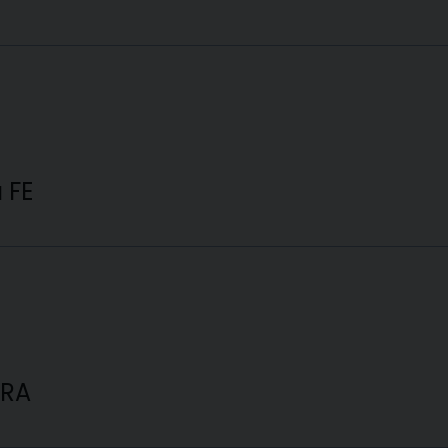
 FE
 RA