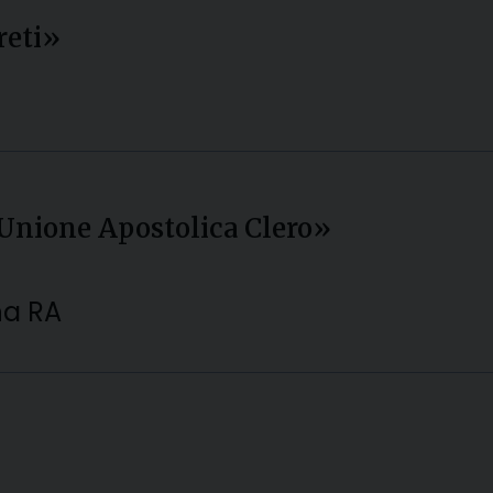
reti»
«Unione Apostolica Clero»
na RA