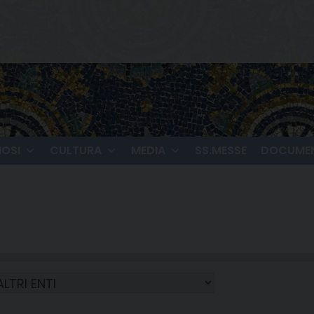
IOSI
CULTURA
MEDIA
SS.MESSE
DOCUMEN