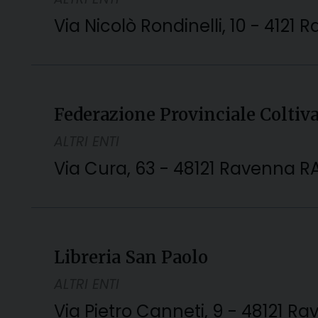
Via Nicolò Rondinelli, 10 - 4121
Federazione Provinciale Coltiva
ALTRI ENTI
Via Cura, 63 - 48121 Ravenna R
Libreria San Paolo
ALTRI ENTI
Via Pietro Canneti, 9 - 48121 R