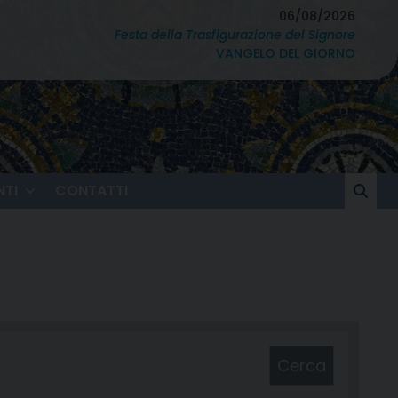
06/08/2026
Festa della Trasfigurazione del Signore
VANGELO DEL GIORNO
TI
CONTATTI
Cerca