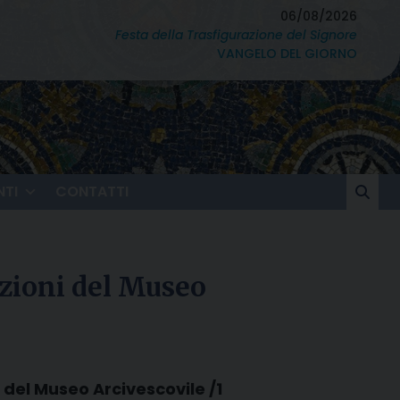
06/08/2026
Festa della Trasfigurazione del Signore
VANGELO DEL GIORNO
TI
CONTATTI
ezioni del Museo
 del Museo Arcivescovile /1