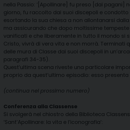
nella Passio: ‘[Apollinare] fu preso [dai pagani] 
giorno, fu raccolto dai suoi discepoli e condotto n
esortando la sua chiesa a non allontanarsi dalla 
ma assicurando che dopo moltissime tempeste anch
vanificati e che liberamente in tutto il mondo si 
Cristo, vivrà di vera vita e non morrà. Terminati q
delle mura di Classe dai suoi discepoli in un’arc
paragrafi 34-35).
Quest’ultima scena riveste una particolare impo
proprio da quest’ultimo episodio: esso presenta il
(continua nel prossimo numero)
Conferenza alla Classense
Si svolgerà nel chiostro della Biblioteca Classense
‘Sant’Apollinare: la vita e l’iconografia’: