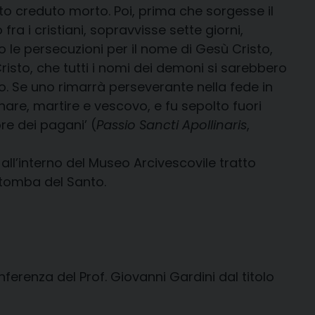
ato creduto morto. Poi, prima che sorgesse il
fra i cristiani, sopravvisse sette giorni,
 le persecuzioni per il nome di Gesù Cristo,
isto, che tutti i nomi dei demoni si sarebbero
vo. Se uno rimarrà perseverante nella fede in
linare, martire e vescovo, e fu sepolto fuori
re dei pagani’ (
Passio Sancti Apollinaris
,
l’interno del Museo Arcivescovile tratto
a tomba del Santo.
nferenza del Prof. Giovanni Gardini dal titolo