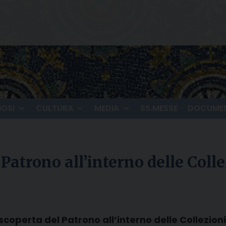
IOSI
CULTURA
MEDIA
SS.MESSE
DOCUMEN
 Patrono all’interno delle Coll
scoperta del Patrono all’interno delle Collezioni