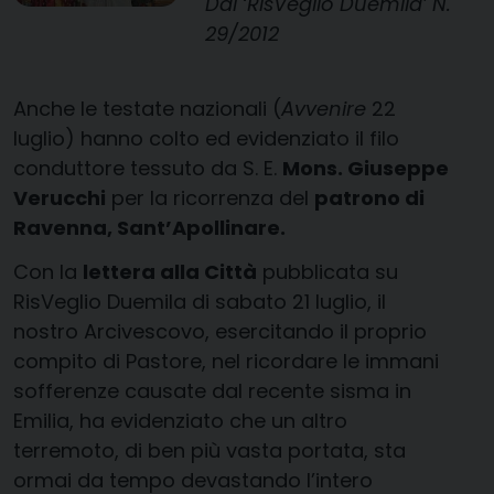
Dal ‘RisVeglio Duemila’ N.
29/2012
Anche le testate nazionali (
Avvenire
22
luglio) hanno colto ed evidenziato il filo
conduttore tessuto da S. E.
Mons. Giuseppe
Verucchi
per la ricorrenza del
patrono di
Ravenna, Sant’Apollinare.
Con la
lettera alla Città
pubblicata su
RisVeglio Duemila di sabato 21 luglio, il
nostro Arcivescovo, esercitando il proprio
compito di Pastore, nel ricordare le immani
sofferenze causate dal recente sisma in
Emilia, ha evidenziato che un altro
terremoto, di ben più vasta portata, sta
ormai da tempo devastando l’intero