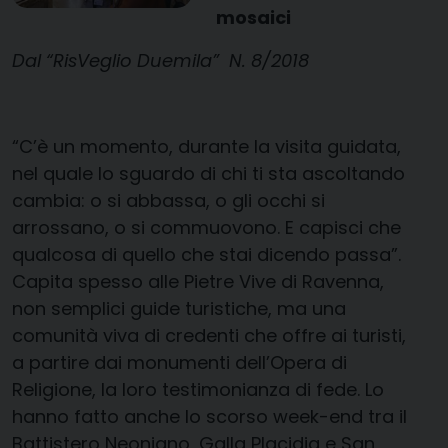
mosaici
Dal “RisVeglio Duemila” N. 8/2018
“C’è un momento, durante la visita guidata,
nel quale lo sguardo di chi ti sta ascoltando
cambia: o si abbassa, o gli occhi si
arrossano, o si commuovono. E capisci che
qualcosa di quello che stai dicendo passa”.
Capita spesso alle Pietre Vive di Ravenna,
non semplici guide turistiche, ma una
comunità viva di credenti che offre ai turisti,
a partire dai monumenti dell’Opera di
Religione, la loro testimonianza di fede. Lo
hanno fatto anche lo scorso week-end tra il
Battistero Neoniano, Galla Placidia e San