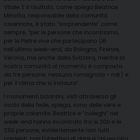
Vitale. E il risultato, come spiega Beatrice
Minotta, responsabile della comunità
ravennate, è stato “sorprendente” come
sempre, “per le persone che incontriamo,
per le Pietre vive che partecipano (16
nell’ultimo week-end, da Bologna, Firenze,
Verona, ma anche dalla Svizzera, mentre la
nostra comunità al momento è composta
da tre persone, nessuna romagnola – ndr) e
per il clima che si instaura”.
I monumenti bizantini, visti attraverso gli
occhi della fede, spiega, sono delle vere e
proprie calamite. Beatrice e “colleghi” nel
week-end hanno incontrato tra le 200 e le
250 persone, evidentemente non tutti
credenti, con l’obiettivo di dare a chi ascolta