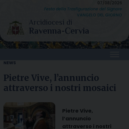
Skip
07/08/2026
Festa della Trasfigurazione del Signore
to
VANGELO DEL GIORNO
content
NEWS
Pietre Vive, l’annuncio
attraverso i nostri mosaici
Pietre Vive,
l’annuncio
attraverso i nostri