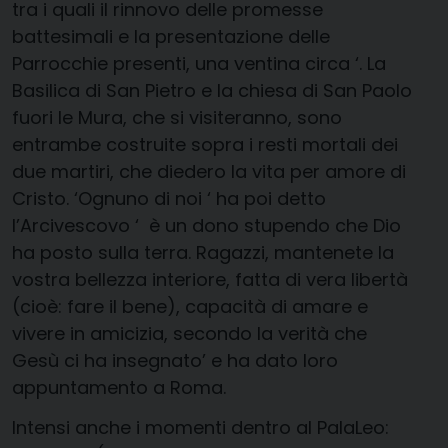
tra i quali il rinnovo delle promesse
battesimali e la presentazione delle
Parrocchie presenti, una ventina circa ‘. La
Basilica di San Pietro e la chiesa di San Paolo
fuori le Mura, che si visiteranno, sono
entrambe costruite sopra i resti mortali dei
due martiri, che diedero la vita per amore di
Cristo. ‘Ognuno di noi ‘ ha poi detto
l’Arcivescovo ‘ è un dono stupendo che Dio
ha posto sulla terra. Ragazzi, mantenete la
vostra bellezza interiore, fatta di vera libertà
(cioè: fare il bene), capacità di amare e
vivere in amicizia, secondo la verità che
Gesù ci ha insegnato’ e ha dato loro
appuntamento a Roma.
Intensi anche i momenti dentro al PalaLeo: