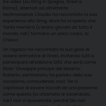
tre video (su Gmg in Spagna, Grest e
Roma), alternati ad altrettante
testimonianze. Claudio ha raccontato la sua
esperienza alla Gmg, dove ha scoperto che
‘tante membra (c’erano giovani da tutto il
mondo, ndr) formano un unico corpo, la
Chiesa’.
Un ragazzo ha raccontato la sua gioia di
essere animatore al Grest, invitando tutti a
partecipare all’edizione 2012 che avrà come
titolo ‘Giuseppe principe del deserto’.
Roberto, seminarista, ha parlato della sua
vocazione, concludendo così: ‘Se vi
capitasse di essere toccati da una passione
come questa (la chiamata al sacerdozio,
ndr) non vi spaventate, perché Dio non