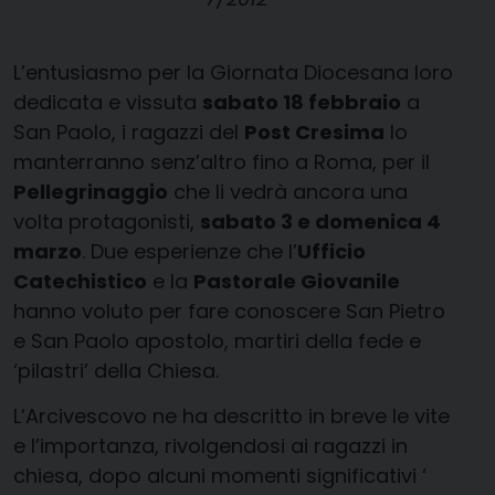
L’entusiasmo per la Giornata Diocesana loro
dedicata e vissuta
sabato 18 febbraio
a
San Paolo, i ragazzi del
Post Cresima
lo
manterranno senz’altro fino a Roma, per il
Pellegrinaggio
che li vedrà ancora una
volta protagonisti,
sabato 3 e domenica 4
marzo
. Due esperienze che l’
Ufficio
Catechistico
e la
Pastorale Giovanile
hanno voluto per fare conoscere San Pietro
e San Paolo apostolo, martiri della fede e
‘pilastri’ della Chiesa.
L’Arcivescovo ne ha descritto in breve le vite
e l’importanza, rivolgendosi ai ragazzi in
chiesa, dopo alcuni momenti significativi ‘