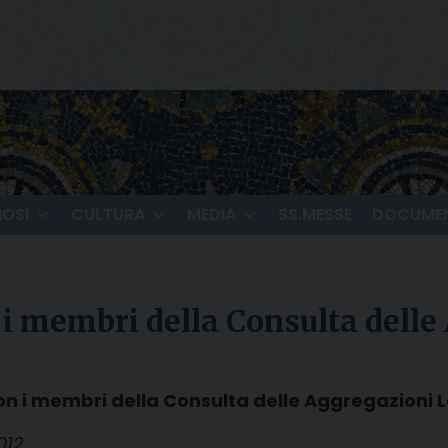
IOSI
CULTURA
MEDIA
SS.MESSE
DOCUMEN
 i membri della Consulta delle
on i membri della Consulta delle Aggregazioni L
012