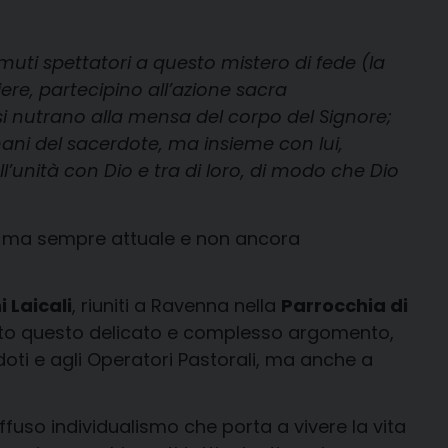
uti spettatori a questo mistero di fede (la
re, partecipino all’azione sacra
i nutrano alla mensa del corpo del Signore;
ani del sacerdote, ma insieme con lui,
ll’unità con Dio e tra di loro, di modo che Dio
fa ma sempre attuale e non ancora
 Laicali
, riuniti a Ravenna nella
Parrocchia di
ato questo delicato e complesso argomento,
doti e agli Operatori Pastorali, ma anche a
iffuso individualismo che porta a vivere la vita