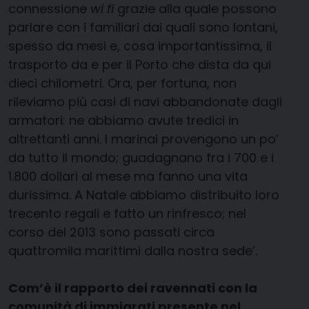
connessione
wi fi
grazie alla quale possono
parlare con i familiari dai quali sono lontani,
spesso da mesi e, cosa importantissima, il
trasporto da e per il Porto che dista da qui
dieci chilometri. Ora, per fortuna, non
rileviamo più casi di navi abbandonate dagli
armatori: ne abbiamo avute tredici in
altrettanti anni. I marinai provengono un po’
da tutto il mondo; guadagnano fra i 700 e i
1.800 dollari al mese ma fanno una vita
durissima. A Natale abbiamo distribuito loro
trecento regali e fatto un rinfresco; nel
corso del 2013 sono passati circa
quattromila marittimi dalla nostra sede’.
Com’è il rapporto dei ravennati con la
comunità di immigrati presente nel