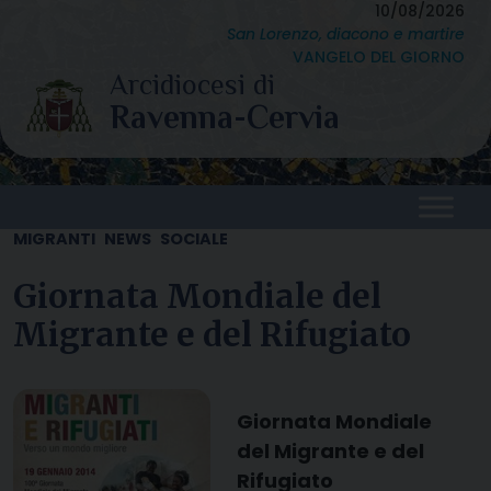
Skip
10/08/2026
San Lorenzo, diacono e martire
to
VANGELO DEL GIORNO
content
MIGRANTI
NEWS
SOCIALE
Giornata Mondiale del
Migrante e del Rifugiato
Giornata Mondiale
del Migrante e del
Rifugiato