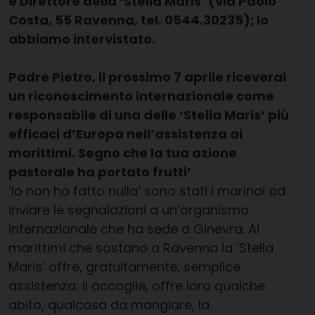
e Direttore della ‘Stella Maris’ (via Paolo
Costa, 55 Ravenna, tel. 0544.30235); lo
abbiamo intervistato.
Padre Pietro, il prossimo 7 aprile riceverai
un riconoscimento internazionale come
responsabile di una delle ‘Stella Maris’ più
efficaci d’Europa nell’assistenza ai
marittimi. Segno che la tua azione
pastorale ha portato frutti’
‘Io non ho fatto nulla’ sono stati i marinai ad
inviare le segnalazioni a un’organismo
internazionale che ha sede a Ginevra. Ai
marittimi che sostano a Ravenna la ‘Stella
Maris’ offre, gratuitamente, semplice
assistenza: li accoglie, offre loro qualche
abito, qualcosa da mangiare, la