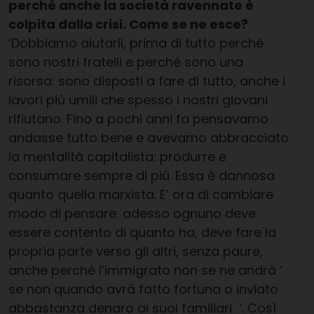
perché anche la società ravennate è
colpita dalla crisi. Come se ne esce?
‘Dobbiamo aiutarli, prima di tutto perché
sono nostri fratelli e perché sono una
risorsa: sono disposti a fare di tutto, anche i
lavori più umili che spesso i nostri giovani
rifiutano. Fino a pochi anni fa pensavamo
andasse tutto bene e avevamo abbracciato
la mentalità capitalista: produrre e
consumare sempre di più. Essa è dannosa
quanto quella marxista. E’ ora di cambiare
modo di pensare: adesso ognuno deve
essere contento di quanto ha, deve fare la
propria parte verso gli altri, senza paure,
anche perché l’immigrato non se ne andrà ‘
se non quando avrà fatto fortuna o inviato
abbastanza denaro ai suoi familiari ‘. Così