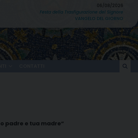
06/08/2026
Festa della Trasfigurazione del Signore
VANGELO DEL GIORNO
TI
CONTATTI
tuo padre e tua madre”