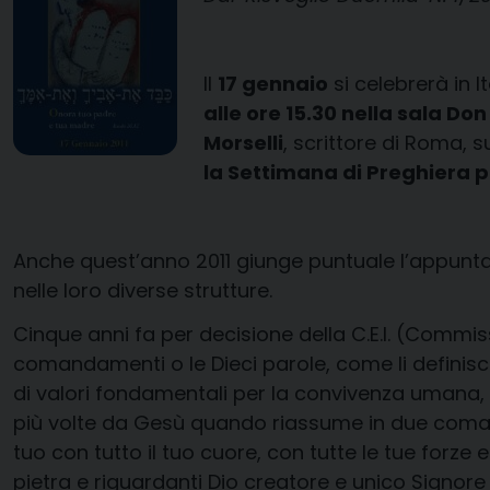
Il
17 gennaio
si celebrerà in It
alle ore 15.30 nella sala Do
Morselli
, scrittore di Roma, 
la Settimana di Preghiera pe
Anche quest’anno 2011 giunge puntuale l’appunt
nelle loro diverse strutture.
Cinque anni fa per decisione della C.E.I. (Commiss
comandamenti o le Dieci parole, come li definisce
di valori fondamentali per la convivenza umana, s
più volte da Gesù quando riassume in due comanda
tuo con tutto il tuo cuore, con tutte le tue forze
pietra e riguardanti Dio creatore e unico Signore 