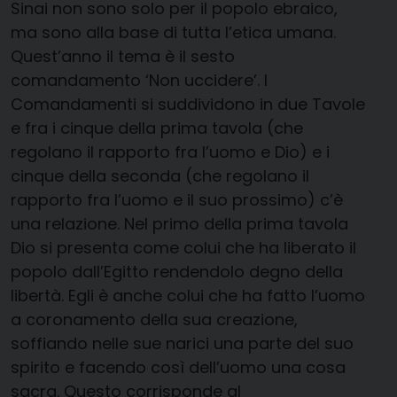
Sinai non sono solo per il popolo ebraico,
ma sono alla base di tutta l’etica umana.
Quest’anno il tema è il sesto
comandamento ‘Non uccidere’. I
Comandamenti si suddividono in due Tavole
e fra i cinque della prima tavola (che
regolano il rapporto fra l’uomo e Dio) e i
cinque della seconda (che regolano il
rapporto fra l’uomo e il suo prossimo) c’è
una relazione. Nel primo della prima tavola
Dio si presenta come colui che ha liberato il
popolo dall’Egitto rendendolo degno della
libertà. Egli è anche colui che ha fatto l’uomo
a coronamento della sua creazione,
soffiando nelle sue narici una parte del suo
spirito e facendo così dell’uomo una cosa
sacra. Questo corrisponde al