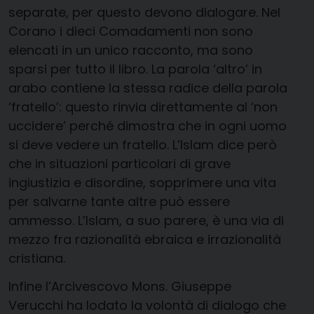
separate, per questo devono dialogare. Nel
Corano i dieci Comadamenti non sono
elencati in un unico racconto, ma sono
sparsi per tutto il libro. La parola ‘altro’ in
arabo contiene la stessa radice della parola
‘fratello’: questo rinvia direttamente al ‘non
uccidere’ perché dimostra che in ogni uomo
si deve vedere un fratello. L’Islam dice però
che in situazioni particolari di grave
ingiustizia e disordine, sopprimere una vita
per salvarne tante altre può essere
ammesso. L’Islam, a suo parere, è una via di
mezzo fra razionalità ebraica e irrazionalità
cristiana.
Infine l’Arcivescovo Mons. Giuseppe
Verucchi ha lodato la volontà di dialogo che