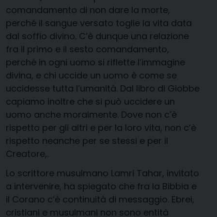
comandamento di non dare la morte,
perché il sangue versato toglie la vita data
dal soffio divino. C’è dunque una relazione
fra il primo e il sesto comandamento,
perché in ogni uomo si riflette l’immagine
divina, e chi uccide un uomo è come se
uccidesse tutta l’umanità. Dal libro di Giobbe
capiamo inoltre che si può uccidere un
uomo anche moralmente. Dove non c’è
rispetto per gli altri e per la loro vita, non c’è
rispetto neanche per se stessi e per il
Creatore,.
Lo scrittore musulmano Lamri Tahar, invitato
a intervenire, ha spiegato che fra la Bibbia e
il Corano c’è continuità di messaggio. Ebrei,
cristiani e musulmani non sono entità