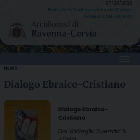
Skip
07/08/2026
Festa della Trasfigurazione del Signore
to
VANGELO DEL GIORNO
content
NEWS
Dialogo Ebraico-Cristiano
Dialogo Ebraico-
Cristiano
Dal ‘RisVeglio Duemila’ N.
4/2012