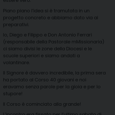
essere vero.
Piano piano l’idea si è tramutata in un
progetto concreto e abbiamo dato via ai
preparativi.
Io, Diego e Filippo e Don Antonio Ferrari
(responsabile della Pastorale mMissionaria)
ci siamo divisi le zone della Diocesi e le
scuole superiori e siamo andati a
volantinare.
Il Signore è davvero incredibile, la prima sera
ha portato al Corso 40 giovani e noi
eravamo senza parole per la gioia e per lo
stupore!
Il Corso è cominciato alla grande!
L’incontro era fissato per l’ultimo sabato di