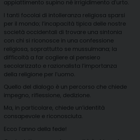
appiattimento supino né irrigidimento d’urto.
I tanti focolai di intolleranza religiosa sparsi
per il mondo; l’incapacità tipica delle nostre
società occidentali di trovare una sintonia
con chi si riconosce in una confessione
religiosa, soprattutto se mussulmana; la
difficoltà a far cogliere al pensiero
secolarizzato e razionalista l’importanza
della religione per l’uomo.
Quello del dialogo è un percorso che chiede
impegno, riflessione, dedizione.
Ma, in particolare, chiede un’identità
consapevole e riconosciuta.
Ecco l’anno della fede!