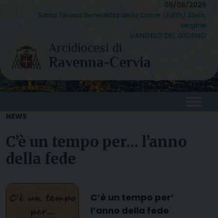
Skip
09/08/2026
Santa Teresa Benedetta della Croce (Edith) Stein,
to
vergine
content
VANGELO DEL GIORNO
NEWS
C’è un tempo per… l’anno
della fede
C’è un tempo per’
l’anno della fede