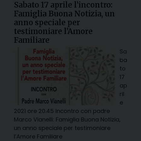
Sabato 17 aprile l’incontro:
Famiglia Buona Notizia, un
anno speciale per
testimoniare l’Amore
Familiare
Sa
ba
to
17
ap
ril
e
2021 ore 20.45 Incontro con padre
Marco Vianelli: Famiglia Buona Notizia,
un anno speciale per testimoniare
l’Amore Familiare