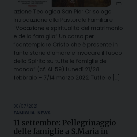
m
azione Teologica San Pier Crisologo
Introduzione alla Pastorale Familiare
“Vocazione e spiritualità del matrimonio
e della famiglia” Un corso per
“contemplare Cristo che è presente in
tante storie d’amore e invocare il fuoco
dello Spirito su tutte le famiglie del
mondo” (cf. AL 59) Lunedì 21/28
febbraio – 7/14 marzo 2022 Tutte le […]
30/07/2021
FAMIGLIA
NEWS
11 settembre: Pellegrinaggio
delle famiglie a S.Maria in