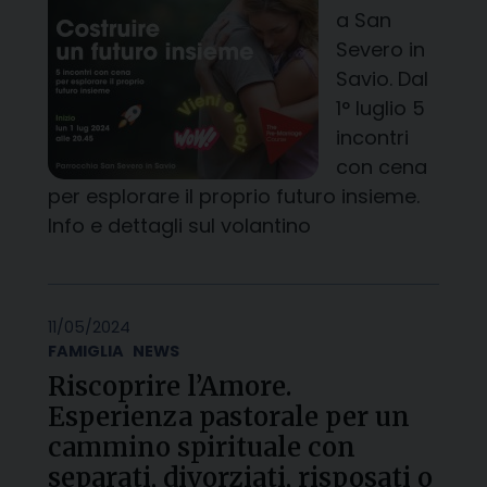
a San
Severo in
Savio. Dal
1° luglio 5
incontri
con cena
per esplorare il proprio futuro insieme.
Info e dettagli sul volantino
11/05/2024
FAMIGLIA
NEWS
Riscoprire l’Amore.
Esperienza pastorale per un
cammino spirituale con
separati, divorziati, risposati o