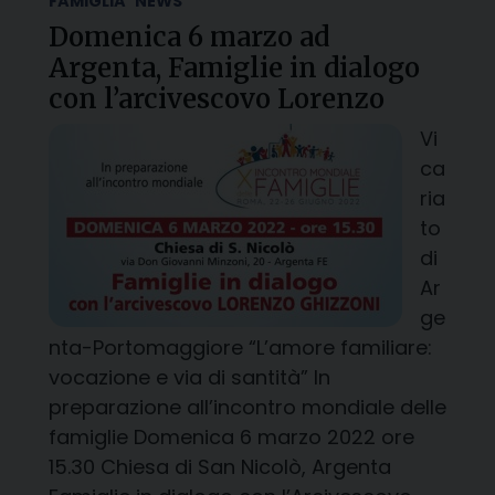
FAMIGLIA
NEWS
Domenica 6 marzo ad
Argenta, Famiglie in dialogo
con l’arcivescovo Lorenzo
Vi
ca
ria
to
di
Ar
ge
nta-Portomaggiore “L’amore familiare:
vocazione e via di santità” In
preparazione all’incontro mondiale delle
famiglie Domenica 6 marzo 2022 ore
15.30 Chiesa di San Nicolò, Argenta