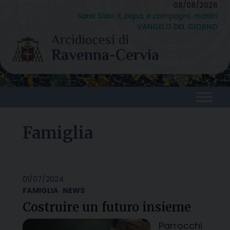
Skip
08/08/2026
Santi Sisto II, papa, e compagni, martiri
to
VANGELO DEL GIORNO
content
Famiglia
01/07/2024
FAMIGLIA
NEWS
Costruire un futuro insieme
Parrocchi