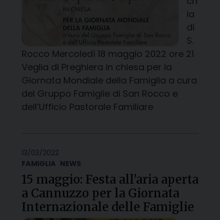
ch
ia
di
S.
Rocco Mercoledì 18 maggio 2022 ore 21
Veglia di Preghiera in chiesa per la
Giornata Mondiale della Famiglia a cura
del Gruppo Famiglie di San Rocco e
dell’Ufficio Pastorale Familiare
13/03/2022
FAMIGLIA
NEWS
15 maggio: Festa all’aria aperta
a Cannuzzo per la Giornata
Internazionale delle Famiglie