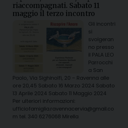
riaccompagnati. Sabato 11
maggio il terzo incontro
Gli incontri
si
svolgeran
no presso
il PALA LEO
Parrocchi
a San
Paolo, Via Sighinolfi, 20 – Ravenna alle
ore 20,45 Sabato 16 Marzo 2024 Sabato
13 Aprile 2024 Sabato 11 Maggio 2024
Per ulteriori informazioni:
ufficiofamiglia.ravennacervia@gmail.co
m tel. 340 6276068 Mirella