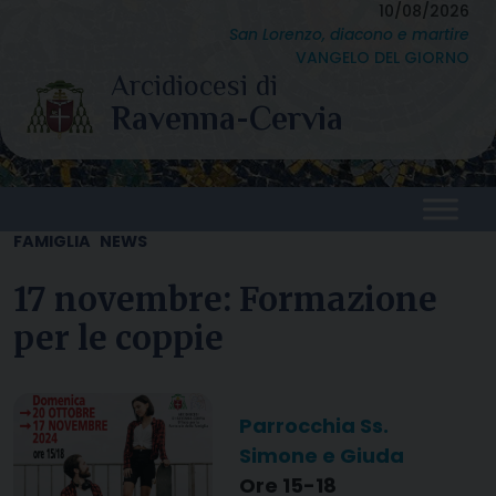
Skip
10/08/2026
San Lorenzo, diacono e martire
to
VANGELO DEL GIORNO
content
FAMIGLIA
NEWS
17 novembre: Formazione
per le coppie
Parrocchia Ss.
Simone e Giuda
Ore 15-18