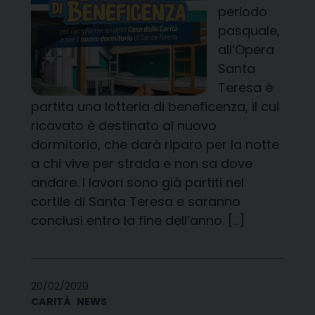
periodo
pasquale,
all’Opera
Santa
Teresa è
partita una lotteria di beneficenza, il cui
ricavato è destinato al nuovo
dormitorio, che darà riparo per la notte
a chi vive per strada e non sa dove
andare. I lavori sono già partiti nel
cortile di Santa Teresa e saranno
conclusi entro la fine dell’anno. […]
20/02/2020
CARITÀ
NEWS