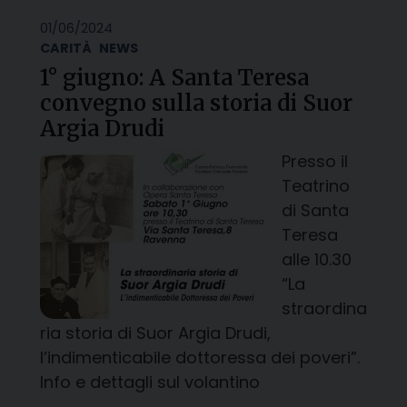
01/06/2024
CARITÀ
NEWS
1° giugno: A Santa Teresa
convegno sulla storia di Suor
Argia Drudi
Presso il
Teatrino
di Santa
Teresa
alle 10.30
“La
straordina
ria storia di Suor Argia Drudi,
l’indimenticabile dottoressa dei poveri”.
Info e dettagli sul volantino