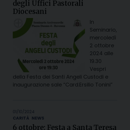
degli Uffici Pastorali
Diocesani
In
Seminario,
mercoledì
2 ottobre
2024 alle
19.30
Vespri
della Festa dei Santi Angeli Custodi e
inaugurazione sale “Card.Ersilio Tonini”
01/10/2024
CARITÀ
NEWS
6 ottobre: Festa a Santa Teresa