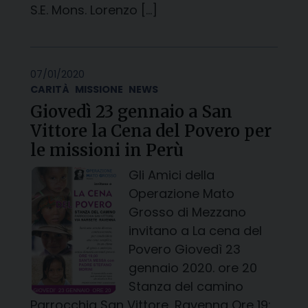
S.E. Mons. Lorenzo […]
07/01/2020
CARITÀ
MISSIONE
NEWS
Giovedì 23 gennaio a San
Vittore la Cena del Povero per
le missioni in Perù
Gli Amici della
Operazione Mato
Grosso di Mezzano
invitano a La cena del
Povero Giovedì 23
gennaio 2020. ore 20
Stanza del camino
Parrocchia San Vittore, Ravenna Ore 19: