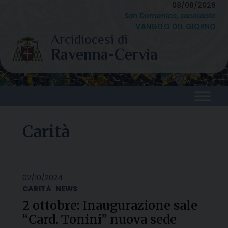
Skip
08/08/2026
San Domenico, sacerdote
to
VANGELO DEL GIORNO
content
Carità
02/10/2024
CARITÀ
NEWS
2 ottobre: Inaugurazione sale
“Card. Tonini” nuova sede