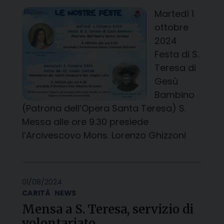
Martedì 1
ottobre
2024
Festa di S.
Teresa di
Gesù
Bambino
(Patrona dell’Opera Santa Teresa) S.
Messa alle ore 9.30 presiede
l’Arcivescovo Mons. Lorenzo Ghizzoni
01/08/2024
CARITÀ
NEWS
Mensa a S. Teresa, servizio di
volontariato