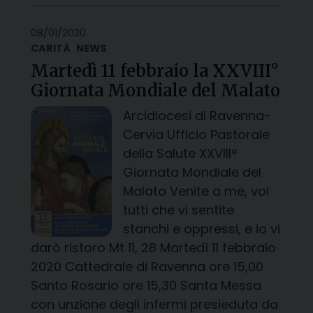
08/01/2020
CARITÀ
NEWS
Martedì 11 febbraio la XXVIII°
Giornata Mondiale del Malato
Arcidiocesi di Ravenna-
Cervia Ufficio Pastorale
della Salute XXVIII°
Giornata Mondiale del
Malato Venite a me, voi
tutti che vi sentite
stanchi e oppressi, e io vi
darò ristoro Mt 11, 28 Martedì 11 febbraio
2020 Cattedrale di Ravenna ore 15,00
Santo Rosario ore 15,30 Santa Messa
con unzione degli infermi presieduta da