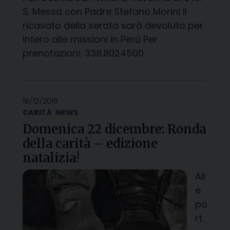
S. Messa con Padre Stefano Morini Il
ricavato della serata sarà devoluto per
intero alle missioni in Perù Per
prenotazioni: 338.8024500
18/12/2019
CARITÀ
NEWS
Domenica 22 dicembre: Ronda
della carità – edizione
natalizia!
All
e
po
rt