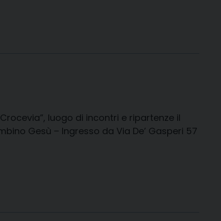
Crocevia”, luogo di incontri e ripartenze il
ambino Gesù – Ingresso da Via De’ Gasperi 57