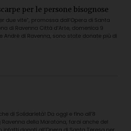
scarpe per le persone bisognose
er due vite”, promossa dall’Opera di Santa
na di Ravenna Città d’Arte, domenica 9
De André di Ravenna, sono state donate più di
di Solidarietà! Da oggi e fino all’8
 Ravenna della Maratona, farai anche del
 infatti donati all’Opera di Santa Teresa per