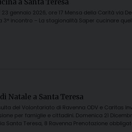
ucina a Santa Teresa
 23 gennaio 2026, ore 17 Mensa della Carità via D
a 3° incontro – La stagionalità Saper cucinare que
 di Natale a Santa Teresa
ulta del Volontariato di Ravenna ODV e Caritas inv
sione per famiglie e cittadini. Domenica 21 Dicemb
ia Santa Teresa, 8 Ravenna Prenotazione obbligat