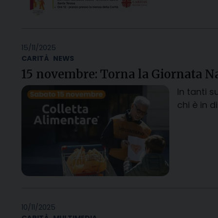
15/11/2025
CARITÀ
NEWS
15 novembre: Torna la Giornata Na
In tanti s
chi è in 
10/11/2025