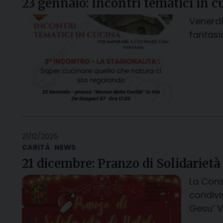
23 gennaio: Incontri tematici in c
Venerdì
fantasi
21/12/2025
CARITÀ
NEWS
21 dicembre: Pranzo di Solidarietà
La Cons
condivi
Gesu’ V