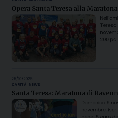
CARITÀ
MULTIMEDIA
Opera Santa Teresa alla Maratona 
Nell’am
Teresa 
novembr
200 pai
25/10/2025
CARITÀ
NEWS
Santa Teresa: Maratona di Ravenna
Domenica 9 nove
novembre, iscr
bene: 5 euro de