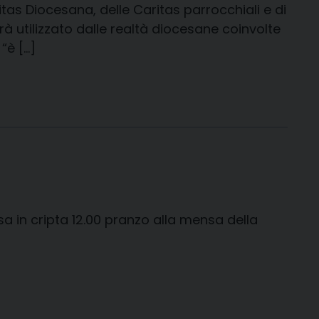
ritas Diocesana, delle Caritas parrocchiali e di
rà utilizzato dalle realtà diocesane coinvolte
“è […]
sa in cripta 12.00 pranzo alla mensa della