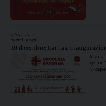
20/12/2025
CARITÀ
NEWS
20 dicembre: Caritas. Inaugurazio
Siamo li
giorno 
Vi aspe