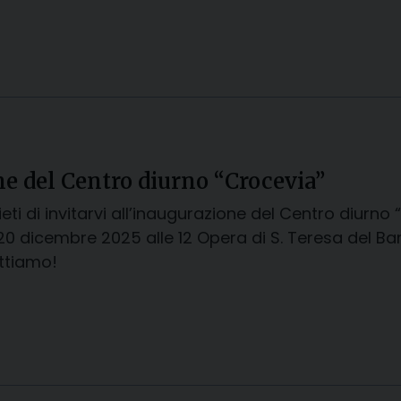
ne del Centro diurno “Crocevia”
eti di invitarvi all’inaugurazione del Centro diurno “
20 dicembre 2025 alle 12 Opera di S. Teresa del B
ttiamo!