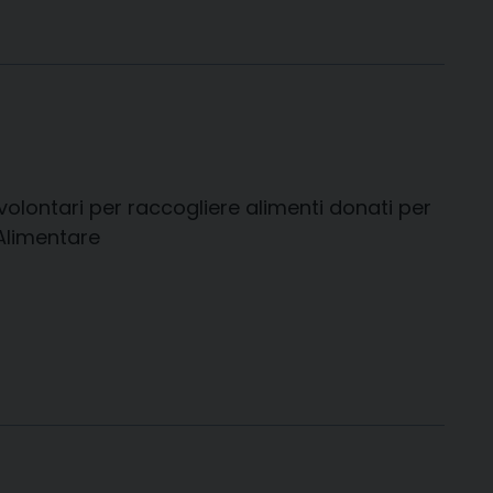
i volontari per raccogliere alimenti donati per
 Alimentare