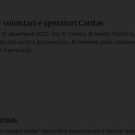
 volontari e operatori Caritas
 19 dicembre 2025 ore 18 Chiesa di Santa Giustina,
ta dal nostro Arcivescovo Al termine della celebraz
in Seminario
ritas
la stessa stella” Mercatini Aspettando il Natale dal