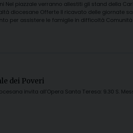
i Nel piazzale verranno allestiti gli stand della Ca
ealtà diocesane Offerte Il ricavato delle giornate sa
nto per assistere le famiglie in difficoltà Comunità 
le dei Poveri
iocesana invita all’Opera Santa Teresa: 9.30 S. Mes