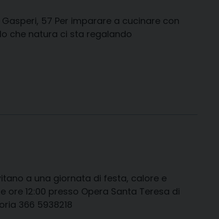
e Gasperi, 57 Per imparare a cucinare con
llo che natura ci sta regalando
itano a una giornata di festa, calore e
re ore 12:00 presso Opera Santa Teresa di
oria 366 5938218