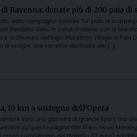
di Ravenna: donate più di 200 paia di 
bito della campagna solidale “Un paio di scarpe p
del Bambino Gesù in collaborazione con la Marato
e, a chiusura dell’Expo Marathon Village al Pala 
a di scarpe, che saranno destinate alle […]
, 10 km a sostegno dell’Opera
mbre sarà una giornata di grande Sport, ma anche 
ivendoti su questa pagina alla 10 km Good Morning
l costo complessivo del biglietto (17 euro) saranno