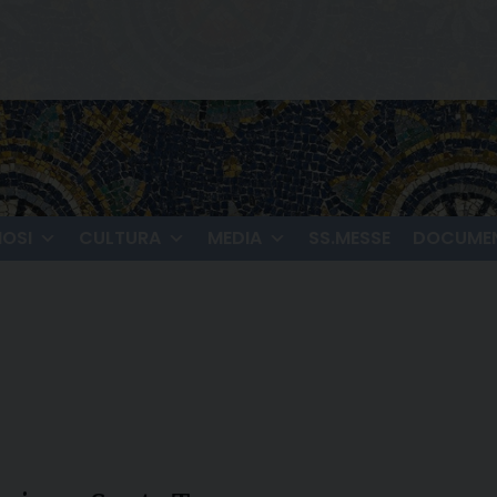
IOSI
CULTURA
MEDIA
SS.MESSE
DOCUMEN