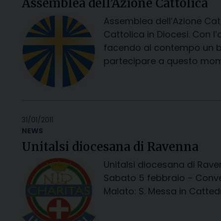
Assemblea dell’Azione Cattolica
Assemblea dell’Azione Catto
Cattolica in Diocesi. Con 
facendo al contempo un bi
partecipare a questo mome
31/01/2011
NEWS
Unitalsi diocesana di Ravenna
Unitalsi diocesana di Rav
Sabato 5 febbraio – Conveg
Malato: S. Messa in Cattedr