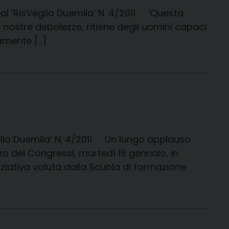
Dal ‘RisVeglio Duemila’ N. 4/2011 ‘Questa
 nostre debolezze, ritiene degli uomini capaci
ramente […]
eglio Duemila’ N. 4/2011 Un lungo applauso
zo dei Congressi, martedì 18 gennaio, in
ziativa voluta dalla Scuola di formazione