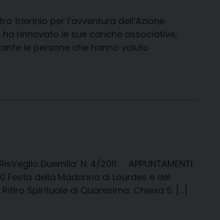
ro triennio per l’avventura dell’Azione
 ha rinnovato le sue cariche associative,
tante le persone che hanno voluto
 ‘RisVeglio Duemila’ N. 4/2011 APPUNTAMENTI:
0 Festa della Madonna di Lourdes e del
itiro Spirituale di Quaresima: Chiesa S. […]