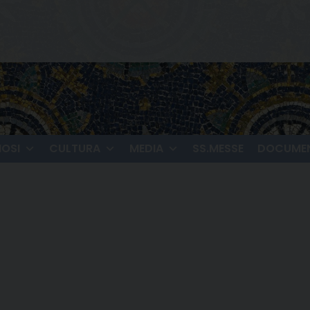
IOSI
CULTURA
MEDIA
SS.MESSE
DOCUMEN