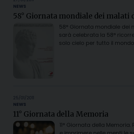
NEWS
58° Giornata mondiale dei malati d
58° Giornata mondiale dei ma
sarà celebrata la 58° ricorre
solo cielo per tutto il mondo
25/01/2011
NEWS
11° Giornata della Memoria
11° Giornata della Memoria.
e imprimere nelle menti le s