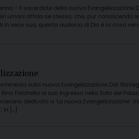
venna – Il sacerdote della nuova Evangelizzazione 
eri umani affida se stesso; che, pur conoscendo le
nti in vece sua, questa audacia di Dio è la cosa ve
lizzazione
 conferenza sulla nuova Evangelizzazione Dal ‘RisV
ino Fisichella al suo ingresso nella Sala del Palaz
ocesano dedicato a ‘La nuova Evangelizzazione’. Ini
, in […]