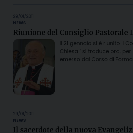
29/01/2011
NEWS
Riunione del Consiglio Pastorale
Il 21 gennaio si è riunito il
Chiesa ‘ si traduce ora, per
emerso dal Corso di Formazi
29/01/2011
NEWS
Il sacerdote della nuova Evangeli