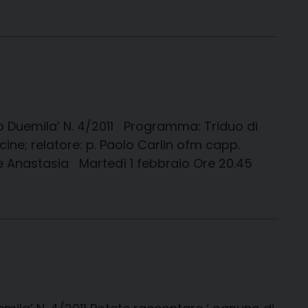
glio Duemila’ N. 4/2011 Programma: Triduo di
e; relatore: p. Paolo Carlin ofm capp.
e Anastasia Martedì 1 febbraio Ore 20.45