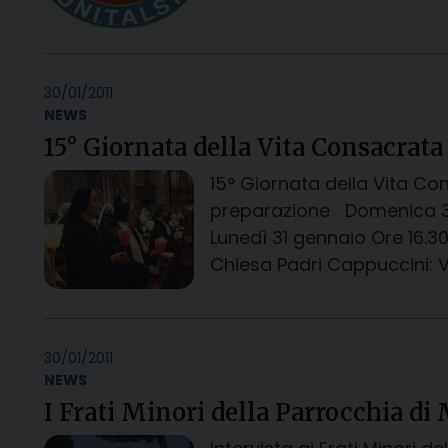
30/01/2011
NEWS
15° Giornata della Vita Consacrata
15° Giornata della Vita Con
preparazione Domenica 30
Lunedì 31 gennaio Ore 16.
Chiesa Padri Cappuccini: V
30/01/2011
NEWS
I Frati Minori della Parrocchia d