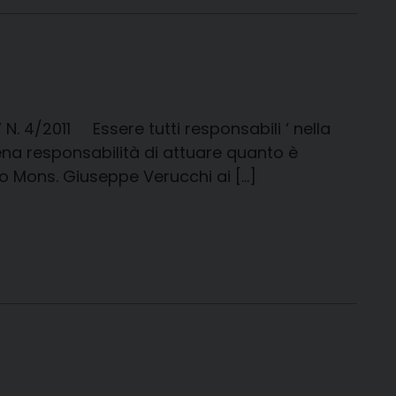
’ N. 4/2011 Essere tutti responsabili ‘ nella
piena responsabilità di attuare quanto è
to Mons. Giuseppe Verucchi ai […]