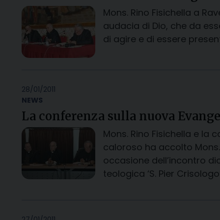
Mons. Rino Fisichella a Ra
audacia di Dio, che da ess
di agire e di essere prese
28/01/2011
NEWS
La conferenza sulla nuova Evange
Mons. Rino Fisichella e la
caloroso ha accolto Mons. R
occasione dell’incontro di
teologica ‘S. Pier Crisologo’
27/01/2011