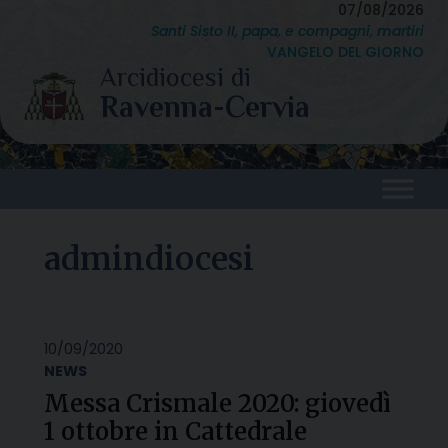
Skip
07/08/2026
Santi Sisto II, papa, e compagni, martiri
to
VANGELO DEL GIORNO
content
admindiocesi
10/09/2020
NEWS
Messa Crismale 2020: giovedì
1 ottobre in Cattedrale