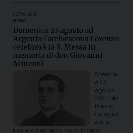
02/09/2020
NEWS
Domenica 23 agosto ad
Argenta l’arcivescovo Lorenzo
celebrerà la S. Messa in
memoria di don Giovanni
Minzoni
Domenic
a 23
agosto
2020 alle
18 nella
Collegiat
a di S.
Nicoló ad Argenta, mons. Lorenzo