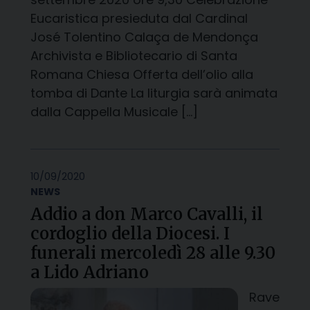
Eucaristica presieduta dal Cardinal
José Tolentino Calaça de Mendonça
Archivista e Bibliotecario di Santa
Romana Chiesa Offerta dell’olio alla
tomba di Dante La liturgia sarà animata
dalla Cappella Musicale […]
10/09/2020
NEWS
Addio a don Marco Cavalli, il
cordoglio della Diocesi. I
funerali mercoledì 28 alle 9.30
a Lido Adriano
Rave