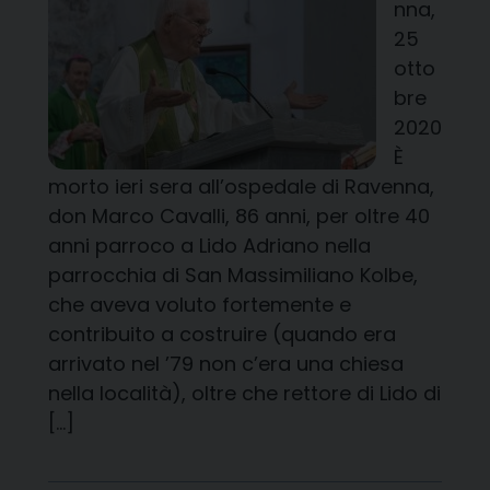
nna,
25
otto
bre
2020
È
morto ieri sera all’ospedale di Ravenna,
don Marco Cavalli, 86 anni, per oltre 40
anni parroco a Lido Adriano nella
parrocchia di San Massimiliano Kolbe,
che aveva voluto fortemente e
contribuito a costruire (quando era
arrivato nel ’79 non c’era una chiesa
nella località), oltre che rettore di Lido di
[…]