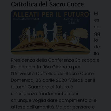
Cattolica del Sacro Cuore
M
es
sa
gg
io
de
lla
Presidenza della Conferenza Episcopale
Italiana per la 96a Giornata per
l’Università Cattolica del Sacro Cuore
Domenica, 26 aprile 2020 “Alleati per il
futuro” Guardare al futuro è
un’esigenza fondamentale per
chiunque voglia dare compimento alle
attese dell’umanità. Ma per pensare e