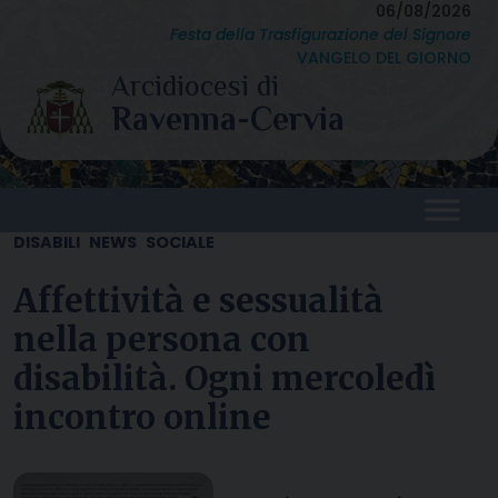
Skip
06/08/2026
Festa della Trasfigurazione del Signore
to
VANGELO DEL GIORNO
content
DISABILI
NEWS
SOCIALE
Affettività e sessualità
nella persona con
disabilità. Ogni mercoledì
incontro online