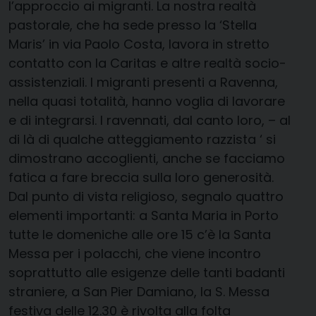
l’approccio ai migranti. La nostra realtà
pastorale, che ha sede presso la ‘Stella
Maris’ in via Paolo Costa, lavora in stretto
contatto con la Caritas e altre realtà socio-
assistenziali. I migranti presenti a Ravenna,
nella quasi totalità, hanno voglia di lavorare
e di integrarsi. I ravennati, dal canto loro, – al
di là di qualche atteggiamento razzista ‘ si
dimostrano accoglienti, anche se facciamo
fatica a fare breccia sulla loro generosità.
Dal punto di vista religioso, segnalo quattro
elementi importanti: a Santa Maria in Porto
tutte le domeniche alle ore 15 c’è la Santa
Messa per i polacchi, che viene incontro
soprattutto alle esigenze delle tanti badanti
straniere, a San Pier Damiano, la S. Messa
festiva delle 12.30 è rivolta alla folta