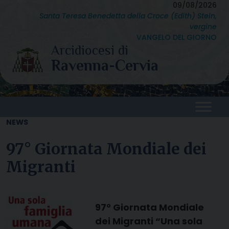
Skip
09/08/2026
Santa Teresa Benedetta della Croce (Edith) Stein,
to
vergine
content
VANGELO DEL GIORNO
NEWS
97° Giornata Mondiale dei
Migranti
97° Giornata Mondiale
dei Migranti “Una sola