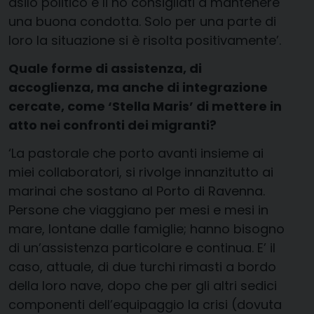
asilo politico e li ho consigliati a mantenere
una buona condotta. Solo per una parte di
loro la situazione si è risolta positivamente’.
Quale forme di assistenza, di
accoglienza, ma anche di integrazione
cercate, come ‘Stella Maris’ di mettere in
atto nei confronti dei migranti?
‘La pastorale che porto avanti insieme ai
miei collaboratori, si rivolge innanzitutto ai
marinai che sostano al Porto di Ravenna.
Persone che viaggiano per mesi e mesi in
mare, lontane dalle famiglie; hanno bisogno
di un’assistenza particolare e continua. E’ il
caso, attuale, di due turchi rimasti a bordo
della loro nave, dopo che per gli altri sedici
componenti dell’equipaggio la crisi (dovuta