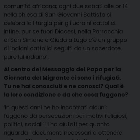
comunità africana; ogni due sabati alle or 14
nella chiesa di San Giovanni Battista si
celebra la liturgia per gli ucraini cattolici.
Infine, pur se fuori Diocesi, nella Parrocchia
di San Simone e Giuda a Lugo c’è un gruppo
di indiani cattolici seguiti da un sacerdote,
pure lui indiano’.
Al centro del Messaggio del Papa per la
Giornata del Migrante ci sono i rifugiati.
Tu ne hai conosciuti e ne conosci? Qual è
la loro condizione e da che cosa fuggono?
‘In questi anni ne ho incontrati alcuni;
fuggono da persecuzioni per motivi religiosi,
politici, sociali’ Li ho aiutati per quanto
riguarda i documenti necessari a ottenere