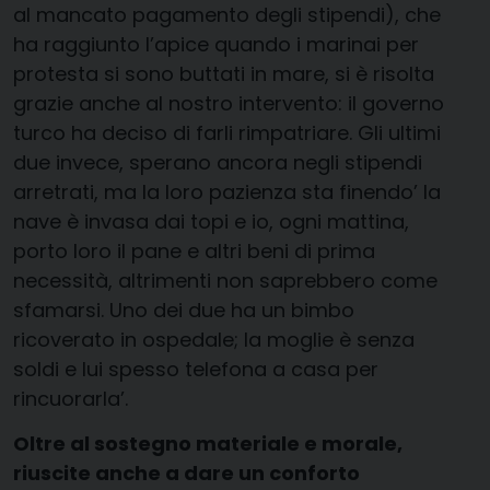
al mancato pagamento degli stipendi), che
ha raggiunto l’apice quando i marinai per
protesta si sono buttati in mare, si è risolta
grazie anche al nostro intervento: il governo
turco ha deciso di farli rimpatriare. Gli ultimi
due invece, sperano ancora negli stipendi
arretrati, ma la loro pazienza sta finendo’ la
nave è invasa dai topi e io, ogni mattina,
porto loro il pane e altri beni di prima
necessità, altrimenti non saprebbero come
sfamarsi. Uno dei due ha un bimbo
ricoverato in ospedale; la moglie è senza
soldi e lui spesso telefona a casa per
rincuorarla’.
Oltre al sostegno materiale e morale,
riuscite anche a dare un conforto