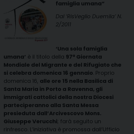
famiglia umana”
Dal ‘RisVeglio Duemila’ N.
2/2011
‘Una sola famiglia
umana’
è il titolo della
97ª Giornata
Mondiale del Migrante e del Rifugiato che
si celebra domenica 16 gennaio
. Proprio
domenica 16,
alle ore 15 nella Basilica di
Santa Maria in Porto a Ravenna, gli
immigrati cattolici della nostra Diocesi
parteciperanno alla Santa Messa
presieduta dall’Arcivescovo Mons.
Giuseppe Verucchi
; farà seguito un
rinfresco. L’iniziativa è promossa dall’Ufficio