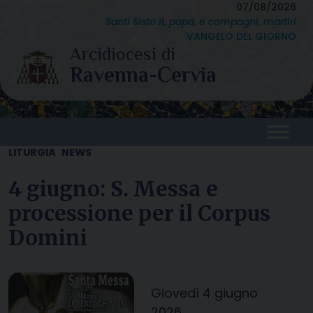
Skip
07/08/2026
Santi Sisto II, papa, e compagni, martiri
to
VANGELO DEL GIORNO
content
LITURGIA
NEWS
4 giugno: S. Messa e
processione per il Corpus
Domini
Giovedì 4 giugno
2026