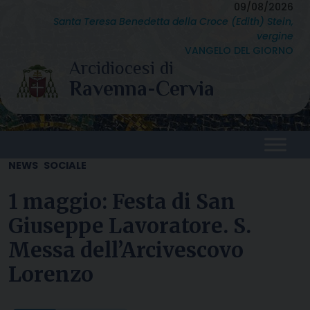
Skip
09/08/2026
Santa Teresa Benedetta della Croce (Edith) Stein,
to
vergine
content
VANGELO DEL GIORNO
NEWS
SOCIALE
1 maggio: Festa di San
Giuseppe Lavoratore. S.
Messa dell’Arcivescovo
Lorenzo