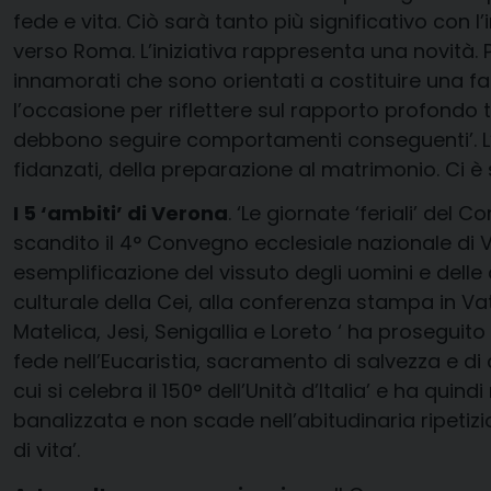
fede e vita. Ciò sarà tanto più significativo con
verso Roma. L’iniziativa rappresenta una novità. 
innamorati che sono orientati a costituire una f
l’occasione per riflettere sul rapporto profondo tr
debbono seguire comportamenti conseguenti’. L’
fidanzati, della preparazione al matrimonio. Ci è
I 5 ‘ambiti’ di Verona
. ‘Le giornate ‘feriali’ de
scandito il 4° Convegno ecclesiale nazionale di Ve
esemplificazione del vissuto degli uomini e delle 
culturale della Cei, alla conferenza stampa in Va
Matelica, Jesi, Senigallia e Loreto ‘ ha proseguito
fede nell’Eucaristia, sacramento di salvezza e di
cui si celebra il 150° dell’Unità d’Italia’ e ha qui
banalizzata e non scade nell’abitudinaria ripeti
di vita’.