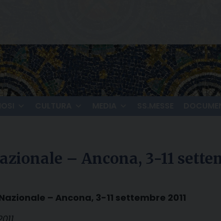
IOSI
CULTURA
MEDIA
SS.MESSE
DOCUMEN
azionale – Ancona, 3-11 sette
Nazionale – Ancona, 3-11 settembre 2011
2011