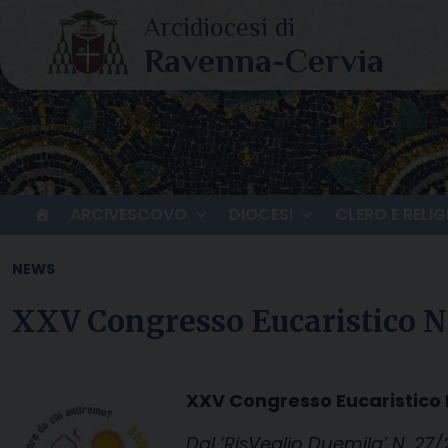
Skip
to
content
ARCIVESCOVO
DIOCESI
CLERO E RELIG
NEWS
XXV Congresso Eucaristico N
XXV Congresso Eucaristico 
Dal ‘RisVeglio Duemila’ N. 27/