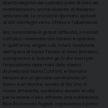
libertà religiosa dei cattolici, presi di mira da
manifestazioni, anche violente, di dissenso
anticlericale. Le cronache riportano episodi
di atti sacrileghi verso Chiese e Tabernacoli.
Ma, nonostante le grandi difficoltà, il mondo
cattolico ravennate non taceva e operava.
In quell’anno, Angelo Lolli, futuro fondatore
dell’Opera di Santa Teresa di Gesù Bambino,
si preparava a ricevere gli Ordini Sacri per
l’imposizione delle mani dello stesso
Arcivescovo Maria Conforti, e Giovanni
Minzoni era un giovane seminarista: un
Santo e un Martire, uomini di Dio che, in
modo differente, avrebbero donato la vita
per le anime a loro affidate. Una nobildonna,
Bice Boccaccini Puglioli, organizzava il primo