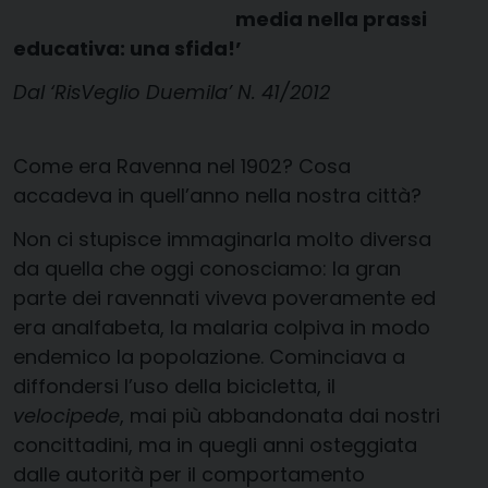
media nella prassi
educativa: una sfida!’
Dal ‘RisVeglio Duemila’ N. 41/2012
Come era Ravenna nel 1902? Cosa
accadeva in quell’anno nella nostra città?
Non ci stupisce immaginarla molto diversa
da quella che oggi conosciamo: la gran
parte dei ravennati viveva poveramente ed
era analfabeta, la malaria colpiva in modo
endemico la popolazione. Cominciava a
diffondersi l’uso della bicicletta, il
velocipede
, mai più abbandonata dai nostri
concittadini, ma in quegli anni osteggiata
dalle autorità per il comportamento