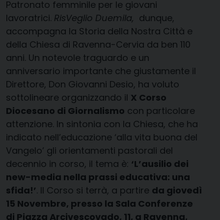
Patronato femminile per le giovani
lavoratrici.
RisVeglio Duemila,
dunque,
accompagna la Storia della Nostra Città e
della Chiesa di Ravenna-Cervia da ben 110
anni. Un notevole traguardo e un
anniversario importante che giustamente il
Direttore, Don Giovanni Desio, ha voluto
sottolineare organizzando il
X Corso
Diocesano di Giornalismo
con particolare
attenzione. In sintonia con la Chiesa, che ha
indicato nell’educazione ‘alla vita buona del
Vangelo’ gli orientamenti pastorali del
decennio in corso, il tema è:
‘L’ausilio dei
new-media nella prassi educativa: una
sfida!’
. Il Corso si terrà, a partire
da giovedì
15 Novembre, presso la Sala Conferenze
di Piazza Arcivescovado, 11, a Ravenna,