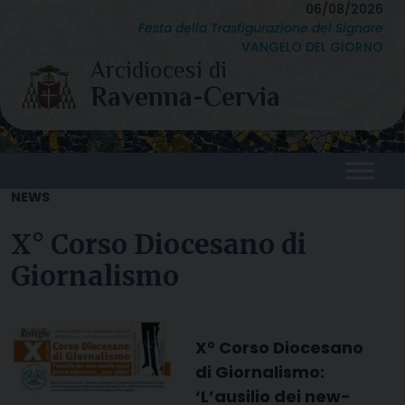
Skip
06/08/2026
Festa della Trasfigurazione del Signore
to
VANGELO DEL GIORNO
content
NEWS
X° Corso Diocesano di
Giornalismo
X° Corso Diocesano
di Giornalismo:
‘L’ausilio dei new-