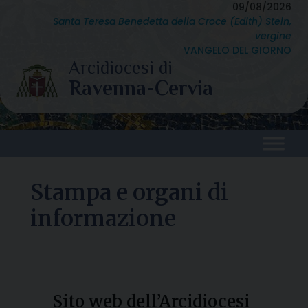
Skip
09/08/2026
Santa Teresa Benedetta della Croce (Edith) Stein,
to
vergine
content
VANGELO DEL GIORNO
Stampa e organi di
informazione
Sito web dell’Arcidiocesi