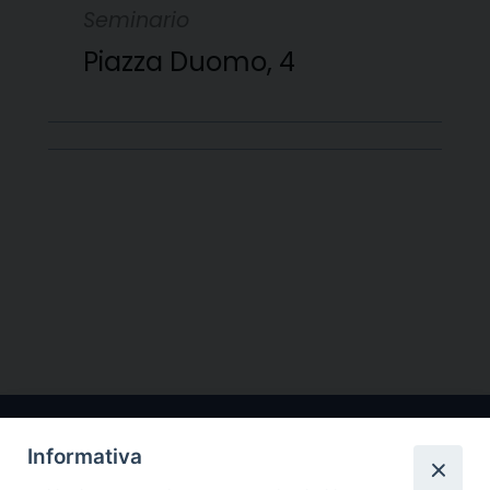
Seminario
Piazza Duomo, 4
Informativa