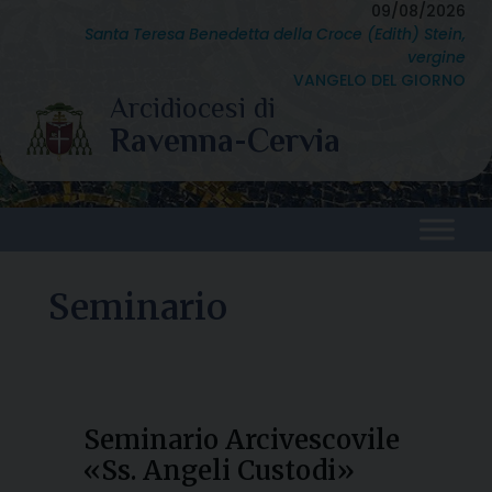
Skip
09/08/2026
Santa Teresa Benedetta della Croce (Edith) Stein,
to
vergine
content
VANGELO DEL GIORNO
Seminario
Seminario Arcivescovile
«Ss. Angeli Custodi»