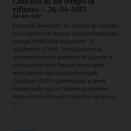
Concilio in un tempo di
riflusso – 24-04-2017
24-04-2017
Evangelii Gaudium: Un ritorno al Concilio
in un tempo di riflusso Lectio magistralis
presso l’ISSR interdiocesano “S.
Apollinare” (Forlì) Introduzione La
domanda che ci poniamo è: quanto è
stata compresa l’importanza della
esortazione apostolica Evangelii
Gaudium (EG)? Quanto può o deve
influire sulla vita e l’azione pastorale
delle nostre Chiese? E quanto tempo ci
[…]