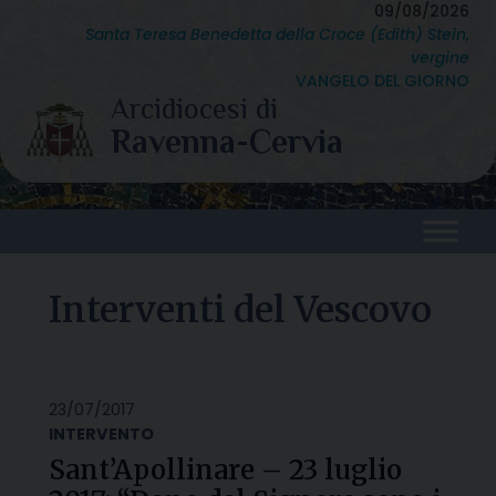
Skip
09/08/2026
Santa Teresa Benedetta della Croce (Edith) Stein,
to
vergine
content
VANGELO DEL GIORNO
Interventi del Vescovo
23/07/2017
INTERVENTO
Sant’Apollinare – 23 luglio