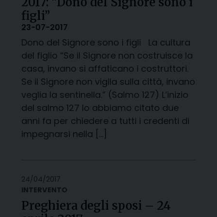
2017: “Dono del Signore sono i
figli”
23-07-2017
Dono del Signore sono i figli La cultura
del figlio “Se il Signore non costruisce la
casa, invano si affaticano i costruttori.
Se il Signore non vigila sulla città, invano
veglia la sentinella.” (Salmo 127) L’inizio
del salmo 127 lo abbiamo citato due
anni fa per chiedere a tutti i credenti di
impegnarsi nella […]
24/04/2017
INTERVENTO
Preghiera degli sposi – 24