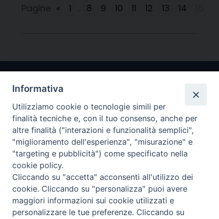
Pagine
«
1
...
8
9
10
11
12
13
14
15
Informativa
Utilizziamo cookie o tecnologie simili per
finalità tecniche e, con il tuo consenso, anche per
altre finalità ("interazioni e funzionalità semplici",
"miglioramento dell'esperienza", "misurazione" e
Arcidiocesi di Ravenna-Cervia
"targeting e pubblicità") come specificato nella
cookie policy.
CONTATTI
Cliccando su "accetta" acconsenti all'utilizzo dei
Piazza Arcivescovado, 1 48121- Ravenna
cookie. Cliccando su "personalizza" puoi avere
tel 0544.541655
maggiori informazioni sui cookie utilizzati e
curia@diocesiravennacervia.it
personalizzare le tue preferenze. Cliccando su