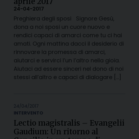
aprile 2017
24-04-2017
Preghiera degli sposi Signore Gesù,
dona a noi sposi un cuore nuovo e
rendici capaci di amarci come tu ci hai
amati. Ogni mattina dacci il desiderio di
rinnovare la promessa di amarci,
aiutarci e servirci l’un l’altro nella gioia.
Aiutaci ad essere sinceri nel dono di noi
stessi all’altro e capaci di dialogare […]
24/04/2017
INTERVENTO
Lectio magistralis – Evangelii
Gaudium: Un ritorno al