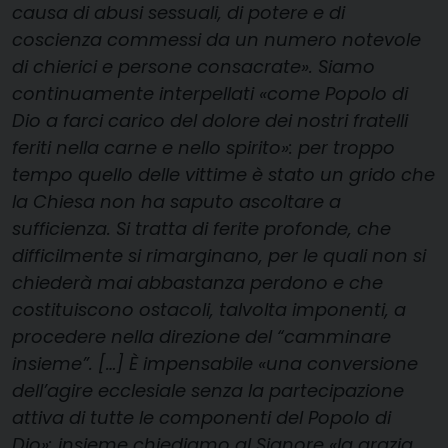
causa di abusi sessuali, di potere e di
coscienza commessi da un numero notevole
di chierici e persone consacrate». Siamo
continuamente interpellati «come Popolo di
Dio a farci carico del dolore dei nostri fratelli
feriti nella carne e nello spirito»: per troppo
tempo quello delle vittime è stato un grido che
la Chiesa non ha saputo ascoltare a
sufficienza. Si tratta di ferite profonde, che
difficilmente si rimarginano, per le quali non si
chiederà mai abbastanza perdono e che
costituiscono ostacoli, talvolta imponenti, a
procedere nella direzione del “camminare
insieme”. […] È impensabile «una conversione
dell’agire ecclesiale senza la partecipazione
attiva di tutte le componenti del Popolo di
Dio»: insieme chiediamo al Signore «la grazia