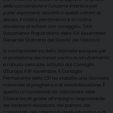
della conversione e l’unzione interiore per
poter esprimere, davanti a questi crimini di
abuso, il nostro pentimento e la nostra
decisione di lottare con coraggio».
(dal
Documento Preparatorio della XVI Assemblea
Generale Ordinaria del Sinodo dei Vescovi)
In corrispondenza della Giornata europea per
la protezione dei minori contro lo sfruttamento
e l’abuso sessuale, istituita dal Consiglio
d’Europa il 18 novembre, il Consiglio
Permanente della CEI ha stabilito una Giornata
nazionale di preghiera e di sensibilizzazione. È
questa un’occasione da valorizzare nelle
Chiese locali grazie all’impegno responsabile
dei Referenti diocesani, dei parroci, dei
consacrati, dei catechisti, degli educatori e di