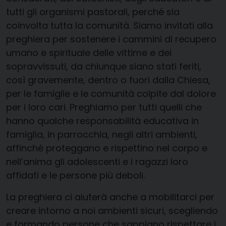
tutti gli organismi pastorali, perché sia
coinvolta tutta la comunità. Siamo invitati alla
preghiera per sostenere i cammini di recupero
umano e spirituale delle vittime e dei
sopravvissuti, da chiunque siano stati feriti,
così gravemente, dentro o fuori dalla Chiesa,
per le famiglie e le comunità colpite dal dolore
per i loro cari. Preghiamo per tutti quelli che
hanno qualche responsabilità educativa in
famiglia, in parrocchia, negli altri ambienti,
affinché proteggano e rispettino nel corpo e
nell’anima gli adolescenti e i ragazzi loro
affidati e le persone più deboli.
La preghiera ci aiuterà anche a mobilitarci per
creare intorno a noi ambienti sicuri, scegliendo
e formando persone che sappiano rispettare i