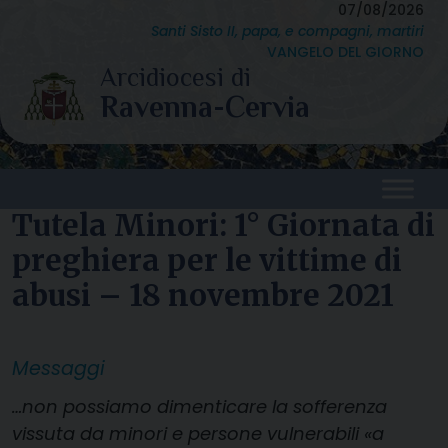
Skip
07/08/2026
Santi Sisto II, papa, e compagni, martiri
to
VANGELO DEL GIORNO
content
Tutela Minori: 1° Giornata di
preghiera per le vittime di
abusi – 18 novembre 2021
Messaggi
…non possiamo dimenticare la sofferenza
vissuta da minori e persone vulnerabili «a