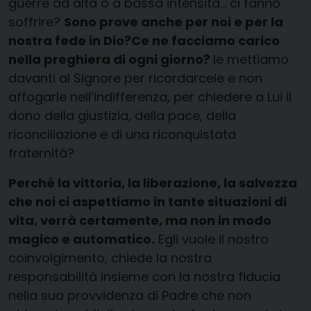
guerre ad alta o a bassa intensità… ci fanno
soffrire?
Sono prove anche per noi e per la
nostra fede in Dio?
Ce ne facciamo carico
nella preghiera di ogni giorno?
le mettiamo
davanti al Signore per ricordarcele e non
affogarle nell’indifferenza, per chiedere a Lui il
dono della giustizia, della pace, della
riconciliazione e di una riconquistata
fraternità?
Perché la vittoria, la liberazione, la salvezza
che noi ci aspettiamo in tante situazioni di
vita, verrà certamente, ma non in modo
magico e automatico.
Egli vuole il nostro
coinvolgimento, chiede la nostra
responsabilità insieme con la nostra fiducia
nella sua provvidenza di Padre che non