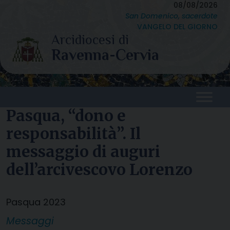
Skip
08/08/2026
San Domenico, sacerdote
to
VANGELO DEL GIORNO
content
Pasqua, “dono e
responsabilità”. Il
messaggio di auguri
dell’arcivescovo Lorenzo
Pasqua 2023
Messaggi