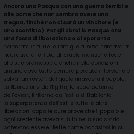
Ancora una Pasqua con una guerra terribile
alle porte che non sembra avere una
tregua, finché non ci sarà un vincitore (e
uno sconfitto)
.
Per gli ebrei la Pasqua era
una festa di liberazione e di speranza
,
celebrata in tutte le famiglie a inizio primavera:
ricordava che il Dio di Israele mantiene fede
alle sue promesse e anche nelle condizioni
umane dove tutto sembra perduto interviene e
salva “un resto”, dal quale rinascerà il popolo.
La liberazione dall’Egitto, la superpotenza
dell’ovest, il ritorno dall’esilio di Babilonia,
la superpotenza dell’est, e tutte le altre
liberazioni dopo le dure prove che il popolo e
ogni credente aveva subito nella sua storia,
potevano essere rilette come occasioni in cui