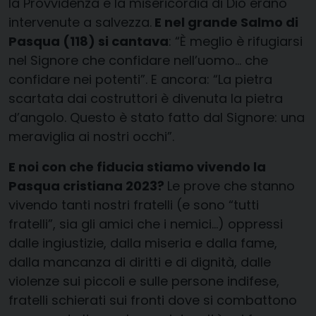
la Provvidenza e la misericordia di Dio erano
intervenute a salvezza.
E nel grande Salmo di
Pasqua (118) si cantava
: “È meglio è rifugiarsi
nel Signore che confidare nell’uomo… che
confidare nei potenti”. E ancora: “La pietra
scartata dai costruttori è divenuta la pietra
d’angolo. Questo è stato fatto dal Signore: una
meraviglia ai nostri occhi”.
E noi con che fiducia stiamo vivendo la
Pasqua cristiana 2023?
Le prove che stanno
vivendo tanti nostri fratelli (e sono “tutti
fratelli”, sia gli amici che i nemici…) oppressi
dalle ingiustizie, dalla miseria e dalla fame,
dalla mancanza di diritti e di dignità, dalle
violenze sui piccoli e sulle persone indifese,
fratelli schierati sui fronti dove si combattono