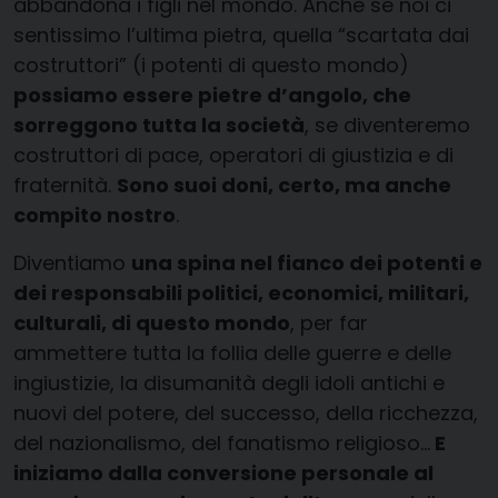
abbandona i figli nel mondo. Anche se noi ci
sentissimo l’ultima pietra, quella “scartata dai
costruttori” (i potenti di questo mondo)
possiamo essere pietre d’angolo, che
sorreggono tutta la società
, se diventeremo
costruttori di pace, operatori di giustizia e di
fraternità.
Sono suoi doni, certo, ma anche
compito nostro
.
Diventiamo
una spina nel fianco dei potenti e
dei responsabili politici, economici, militari,
culturali, di questo mondo
, per far
ammettere tutta la follia delle guerre e delle
ingiustizie, la disumanità degli idoli antichi e
nuovi del potere, del successo, della ricchezza,
del nazionalismo, del fanatismo religioso…
E
iniziamo dalla conversione personale al