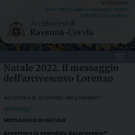
Skip
07/08/2026
Santi Sisto II, papa, e compagni, martiri
to
VANGELO DEL GIORNO
content
Natale 2022. Il messaggio
dell’arcivescovo Lorenzo
Accettare lo scandalo del presepio?
Messaggi
MESSAGGIO DI NATALE
Accettare lo scandalo del presepio?