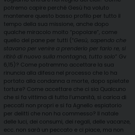
potremo capire perché Gesù ha voluto
mantenere questo basso profilo per tutto il
tempo della sua missione, anche dopo
qualche miracolo molto “popolare”, come
quello del pane per tutti (“
Gesù, sapendo che
stavano per venire a prenderlo per farlo re, si
ritirò di nuovo sulla montagna, tutto solo
” Gv
6,15)? Come potremmo accettare la sua
rinuncia alla difesa nel processo che lo ha
portato alla condanna a morte, dopo spietate
torture? Come accettare che ci sia Qualcuno
che si fa vittima di tutta l’umanità, si carica di
peccati non propri e si fa Agnello espiatorio
per delitti che non ha commesso? Il natale
delle luci, dei consumi, dei regali, delle vacanze,
ecc. non sarà un peccato e ci piace, ma non