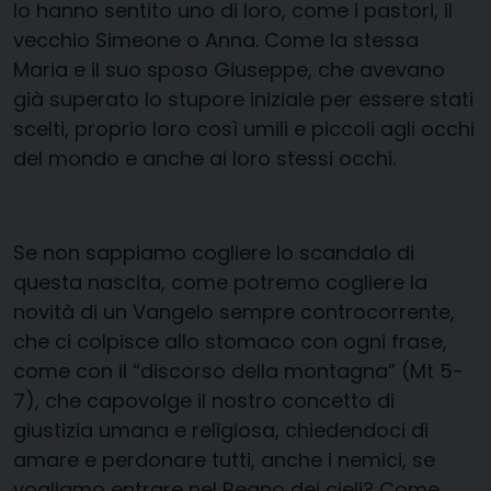
lo hanno sentito uno di loro, come i pastori, il
vecchio Simeone o Anna. Come la stessa
Maria e il suo sposo Giuseppe, che avevano
già superato lo stupore iniziale per essere stati
scelti, proprio loro così umili e piccoli agli occhi
del mondo e anche ai loro stessi occhi.
Se non sappiamo cogliere lo scandalo di
questa nascita, come potremo cogliere la
novità di un Vangelo sempre controcorrente,
che ci colpisce allo stomaco con ogni frase,
come con il “discorso della montagna” (Mt 5-
7), che capovolge il nostro concetto di
giustizia umana e religiosa, chiedendoci di
amare e perdonare tutti, anche i nemici, se
vogliamo entrare nel Regno dei cieli? Come