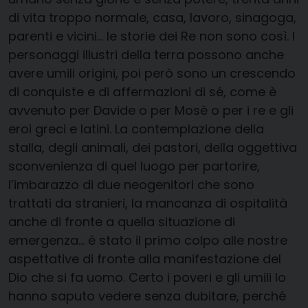
di vita troppo normale, casa, lavoro, sinagoga,
parenti e vicini… le storie dei Re non sono così. I
personaggi illustri della terra possono anche
avere umili origini, poi però sono un crescendo
di conquiste e di affermazioni di sé, come è
avvenuto per Davide o per Mosè o per i re e gli
eroi greci e latini. La contemplazione della
stalla, degli animali, dei pastori, della oggettiva
sconvenienza di quel luogo per partorire,
l’imbarazzo di due neogenitori che sono
trattati da stranieri, la mancanza di ospitalità
anche di fronte a quella situazione di
emergenza… è stato il primo colpo alle nostre
aspettative di fronte alla manifestazione del
Dio che si fa uomo. Certo i poveri e gli umili lo
hanno saputo vedere senza dubitare, perché