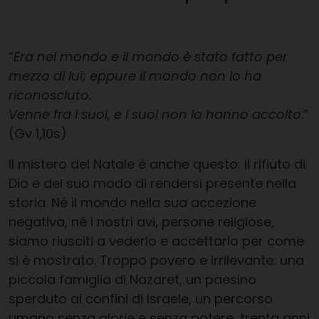
“
Era nel mondo e il mondo è stato fatto per
mezzo di lui; eppure il mondo non lo ha
riconosciuto.
Venne fra i suoi, e i suoi non lo hanno accolto
.”
(Gv 1,10s)
Il mistero del Natale è anche questo: il rifiuto di
Dio e del suo modo di rendersi presente nella
storia. Né il mondo nella sua accezione
negativa, né i nostri avi, persone religiose,
siamo riusciti a vederlo e accettarlo per come
si è mostrato. Troppo povero e irrilevante: una
piccola famiglia di Nazaret, un paesino
sperduto ai confini di Israele, un percorso
umano senza glorie e senza potere, trenta anni