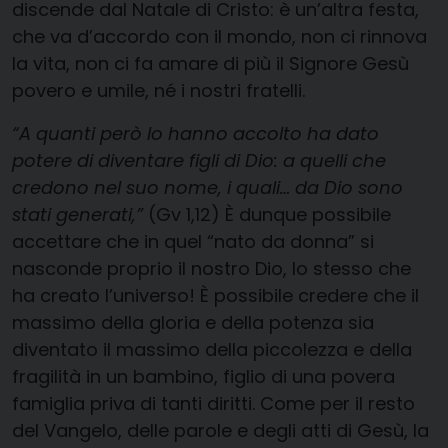
discende dal Natale di Cristo: è un’altra festa,
che va d’accordo con il mondo, non ci rinnova
la vita, non ci fa amare di più il Signore Gesù
povero e umile, né i nostri fratelli.
“A quanti però lo hanno accolto ha dato
potere di diventare figli di Dio: a quelli che
credono nel suo nome, i quali… da Dio sono
stati generati,”
(Gv 1,12) È dunque possibile
accettare che in quel “nato da donna” si
nasconde proprio il nostro Dio, lo stesso che
ha creato l’universo! È possibile credere che il
massimo della gloria e della potenza sia
diventato il massimo della piccolezza e della
fragilità in un bambino, figlio di una povera
famiglia priva di tanti diritti. Come per il resto
del Vangelo, delle parole e degli atti di Gesù, la