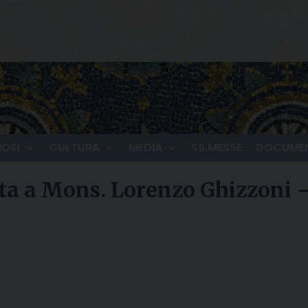
IOSI
CULTURA
MEDIA
SS.MESSE
DOCUMEN
vista a Mons. Lorenzo Ghizzoni