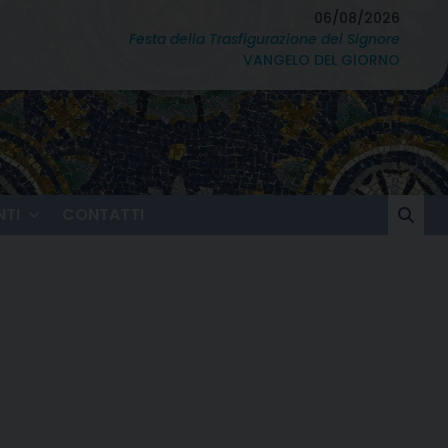
06/08/2026
Festa della Trasfigurazione del Signore
VANGELO DEL GIORNO
TI
CONTATTI