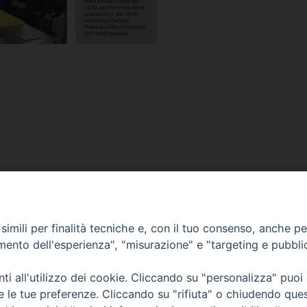
imili per finalità tecniche e, con il tuo consenso, anche per 
amento dell'esperienza", "misurazione" e "targeting e pubbli
i all'utilizzo dei cookie. Cliccando su "personalizza" puoi
re le tue preferenze. Cliccando su "rifiuta" o chiudendo que