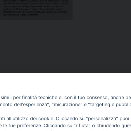
imili per finalità tecniche e, con il tuo consenso, anche per 
amento dell'esperienza", "misurazione" e "targeting e pubbli
i all'utilizzo dei cookie. Cliccando su "personalizza" puoi
re le tue preferenze. Cliccando su "rifiuta" o chiudendo que