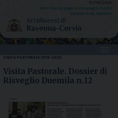
Skip
07/08/2026
Santi Sisto II, papa, e compagni, martiri
to
VANGELO DEL GIORNO
content
VISITA PASTORALE 2019-2026
Visita Pastorale. Dossier di
Risveglio Duemila n.12