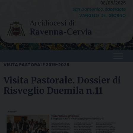
Skip
08/08/2026
San Domenico, sacerdote
to
VANGELO DEL GIORNO
content
VISITA PASTORALE 2019-2026
Visita Pastorale. Dossier di
Risveglio Duemila n.11