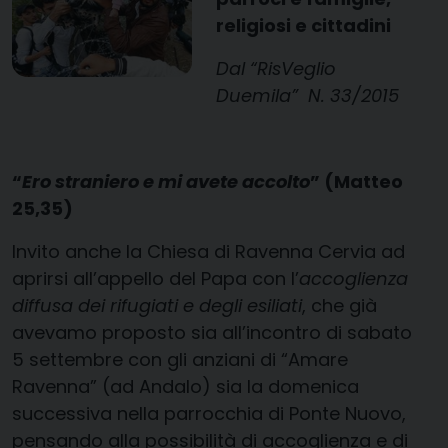
religiosi e cittadini
Dal “RisVeglio
Duemila” N. 33/2015
“
Ero straniero e mi avete accolto
” (Matteo
25,35)
Invito anche la Chiesa di Ravenna Cervia ad
aprirsi all’appello del Papa con l’
accoglienza
diffusa
dei rifugiati e degli esiliati
, che già
avevamo proposto sia all’incontro di sabato
5 settembre con gli anziani di “Amare
Ravenna” (ad Andalo) sia la domenica
successiva nella parrocchia di Ponte Nuovo,
pensando alla possibilità di accoglienza e di