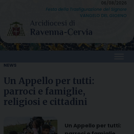
Skip
06/08/2026
Festa della Trasfigurazione del Signore
to
VANGELO DEL GIORNO
content
NEWS
Un Appello per tutti:
parroci e famiglie,
religiosi e cittadini
Un Appello per tutti:
parroci e famiglie,