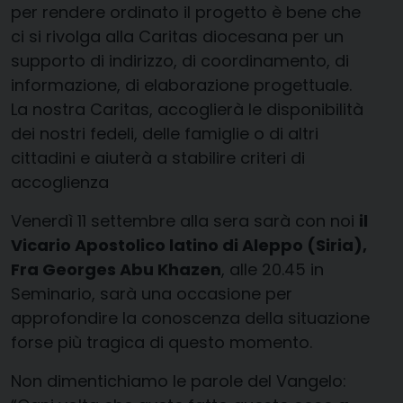
per rendere ordinato il progetto è bene che
ci si rivolga alla Caritas diocesana per un
supporto di indirizzo, di coordinamento, di
informazione, di elaborazione progettuale.
La nostra Caritas, accoglierà le disponibilità
dei nostri fedeli, delle famiglie o di altri
cittadini e aiuterà a stabilire criteri di
accoglienza
Venerdì 11 settembre alla sera sarà con noi
il
Vicario Apostolico latino di Aleppo (Siria),
Fra Georges Abu Khazen
, alle 20.45 in
Seminario, sarà una occasione per
approfondire la conoscenza della situazione
forse più tragica di questo momento.
Non dimentichiamo le parole del Vangelo: