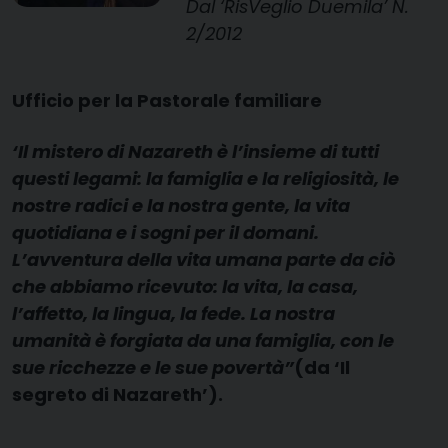
Dal ‘RisVeglio Duemila’ N.
2/2012
Ufficio per la Pastorale familiare
‘Il mistero di Nazareth è l’insieme di tutti
questi legami: la famiglia e la religiosità, le
nostre radici e la nostra gente, la vita
quotidiana e i sogni per il domani.
L’avventura della vita umana parte da ciò
che abbiamo ricevuto: la vita, la casa,
l’affetto, la lingua, la fede. La nostra
umanità è forgiata da una famiglia, con le
sue ricchezze e le sue povertà”
(
da ‘Il
segreto di Nazareth’).