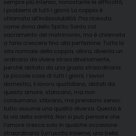
sempre più intenso, nonostante le difficoltà,
i problemi di tutti i giorni. La coppia è
chiamata all’indissolubilità: l’ha ricevuta
come dono dello Spirito Santo col
sacramento del matrimonio, ma è chiamata
a farla crescere fino alla perfezione. Tutta la
vita normale della coppia, allora, diventa un
ordinario da vivere straordinariamente,
perché abitato da una grazia straordinaria.
Le piccole cose di tutti i giorni, i lavori
domestici, il lavoro quotidiano, abitati da
questo amore, stancano, ma non
consumano; sfibrano, ma prendono senso:
tutto assume una qualità diversa. Questa è
la via della santità. Non si può pensare che
l’amore cresca solo in qualche occasione
straordinaria (un’uscita insieme, una bella