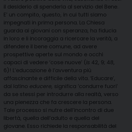
il desiderio di spenderla al servizio del Bene.
E’ un compito, questo, in cui tutti siamo
impegnati in prima persona. La Chiesa
guarda ai giovani con speranza, ha fiducia
in loro e li incoraggia a ricercare la verità, a
difendere il bene comune, ad avere
prospettive aperte sul mondo e occhi
capaci di vedere ‘cose nuove’ (
Is
42, 9; 48,
6)! L’educazione è l’avventura più
affascinante e difficile della vita. ‘Educare’,
dal latino
educere,
significa ‘condurre fuori’
da se stessi per introdurre alla realtà, verso
una pienezza che fa crescere la persona.
Tale processo si nutre dell’incontro di due
libertà, quella dell’adulto e quella del
giovane. Esso richiede la responsabilità del