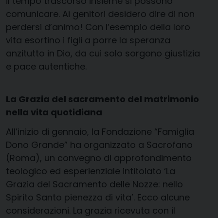
il tempo trascorso insieme si possono
comunicare. Ai genitori desidero dire di non
perdersi d’animo! Con l’esempio della loro
vita esortino i figli a porre la speranza
anzitutto in Dio, da cui solo sorgono giustizia
e pace autentiche.
La Grazia del sacramento del matrimonio
nella vita quotidiana
All’inizio di gennaio, la Fondazione “Famiglia
Dono Grande” ha organizzato a Sacrofano
(Roma), un convegno di approfondimento
teologico ed esperienziale intitolato ‘La
Grazia del Sacramento delle Nozze: nello
Spirito Santo pienezza di vita’. Ecco alcune
considerazioni. La grazia ricevuta con il