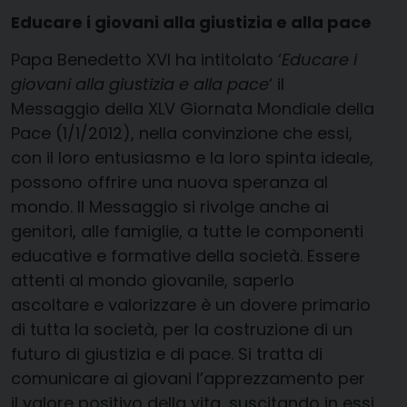
Educare i giovani alla giustizia e alla pace
Papa Benedetto XVI ha intitolato ‘
Educare i
giovani alla giustizia e alla pace
‘ il
Messaggio della XLV Giornata Mondiale della
Pace (1/1/2012), nella convinzione che essi,
con il loro entusiasmo e la loro spinta ideale,
possono offrire una nuova speranza al
mondo. Il Messaggio si rivolge anche ai
genitori, alle famiglie, a tutte le componenti
educative e formative della società. Essere
attenti al mondo giovanile, saperlo
ascoltare e valorizzare è un dovere primario
di tutta la società, per la costruzione di un
futuro di giustizia e di pace. Si tratta di
comunicare ai giovani l’apprezzamento per
il valore positivo della vita, suscitando in essi