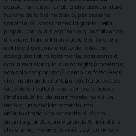
coppia non deve far altro che assecondare
l’azione dello Spirito Santo, per esserne
sospinta. Gli sposi hanno la grazia, nella
propria carne, di riesprimere quest’alleanza
di amore; hanno il dono dello Spirito che li
abilita ad assumere tutto dell’altro, ad
accogliere l’altro totalmente, così come è,
con la sua storia, la sua famiglia (accettata,
non solo sopportata!), come ha fatto Gesù
che, incarnandosi a Nazareth, ha accettato
tutto della realtà di quel concreto paese.
L’indissolubilità del matrimonio, non è un
recinto, un condizionamento, ma
un’autostrada che permette di vivere
un’unità grande com’è grande l’unità di Dio,
che è trino, ma uno. Si vivrà così un amore