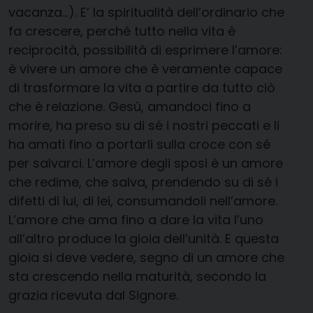
vacanza…). E’ la spiritualità dell’ordinario che
fa crescere, perché tutto nella vita è
reciprocità, possibilità di esprimere l’amore:
è vivere un amore che è veramente capace
di trasformare la vita a partire da tutto ciò
che è relazione. Gesù, amandoci fino a
morire, ha preso su di sé i nostri peccati e li
ha amati fino a portarli sulla croce con sé
per salvarci. L’amore degli sposi è un amore
che redime, che salva, prendendo su di sé i
difetti di lui, di lei, consumandoli nell’amore.
L’amore che ama fino a dare la vita l’uno
all’altro produce la gioia dell’unità. E questa
gioia si deve vedere, segno di un amore che
sta crescendo nella maturità, secondo la
grazia ricevuta dal Signore.