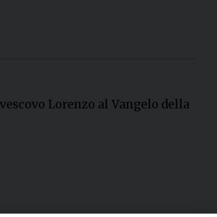
civescovo Lorenzo al Vangelo della