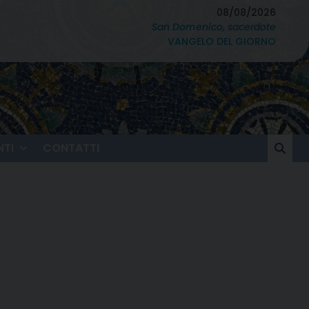
08/08/2026
San Domenico, sacerdote
VANGELO DEL GIORNO
TI
CONTATTI