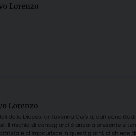
ovo Lorenzo
ovo Lorenzo
deli della Diocesi di Ravenna Cervia, cari concittadi
i. Il rischio di contagiarci è ancora presente e t
attrista e ci impaurisce in questi giorni, ci chiede