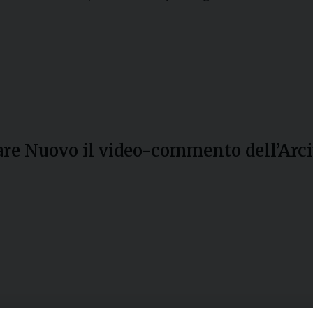
inare Nuovo il video-commento dell’Ar