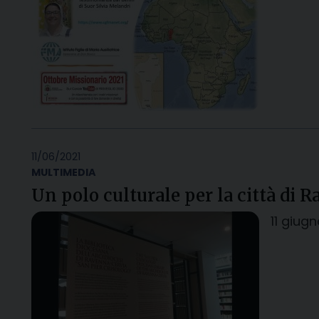
11/06/2021
MULTIMEDIA
Un polo culturale per la città di R
11 giug