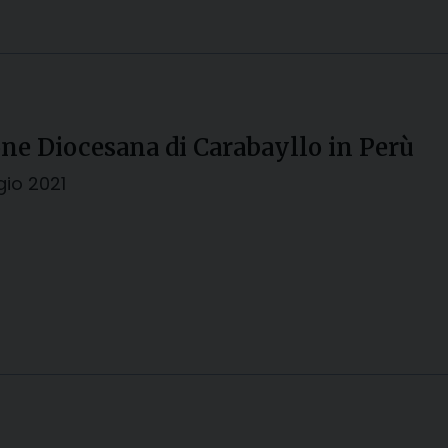
ne Diocesana di Carabayllo in Perù
io 2021