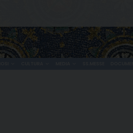
IOSI
CULTURA
MEDIA
SS.MESSE
DOCUMEN