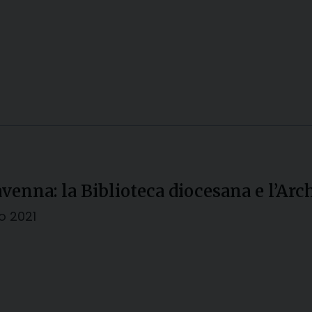
avenna: la Biblioteca diocesana e l’Arc
no 2021