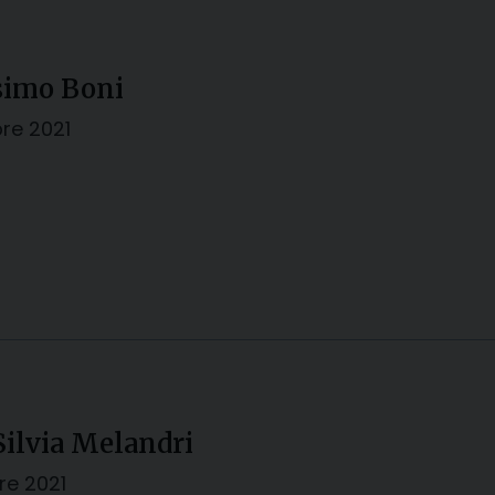
simo Boni
bre 2021
Silvia Melandri
re 2021