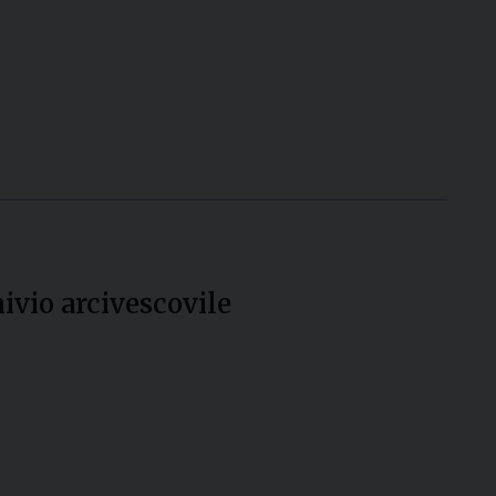
hivio arcivescovile