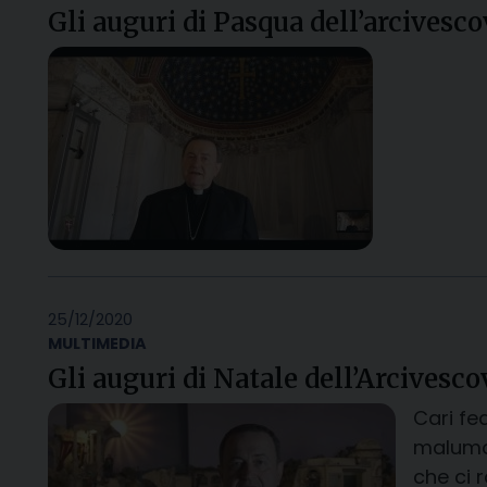
Gli auguri di Pasqua dell’arcivesc
25/12/2020
MULTIMEDIA
Gli auguri di Natale dell’Arcivesc
Cari fe
malumor
che ci r