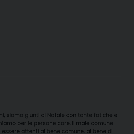
ni, siamo giunti al Natale con tante fatiche e
emiamo per le persone care. Il male comune
 di essere attenti al bene comune, al bene di