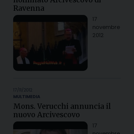
Ravenna
17
novembre
2012
17/11/2012
MULTIMEDIA
Mons. Verucchi annuncia il
nuovo Arcivescovo
17
novembre