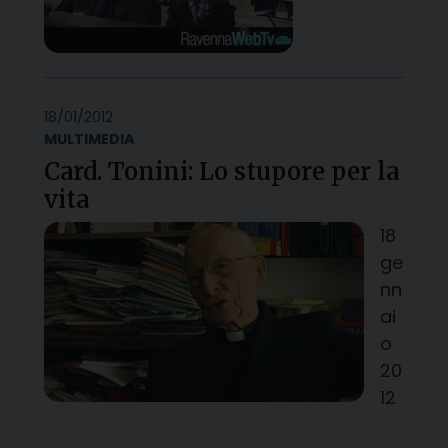
18/01/2012
MULTIMEDIA
Card. Tonini: Lo stupore per la
vita
18
ge
nn
ai
o
20
12