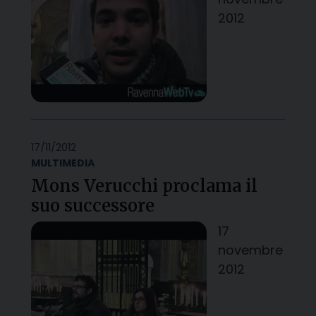
2012
17/11/2012
MULTIMEDIA
Mons Verucchi proclama il
suo successore
17
novembre
2012