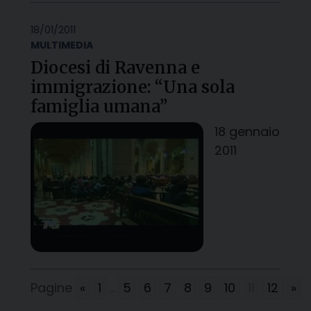
18/01/2011
MULTIMEDIA
Diocesi di Ravenna e
immigrazione: “Una sola
famiglia umana”
18 gennaio
2011
Pagine
«
1
...
5
6
7
8
9
10
11
12
»