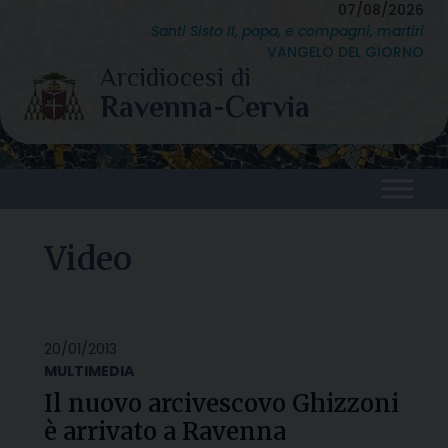
Skip
07/08/2026
Santi Sisto II, papa, e compagni, martiri
to
VANGELO DEL GIORNO
content
Video
20/01/2013
MULTIMEDIA
Il nuovo arcivescovo Ghizzoni
è arrivato a Ravenna