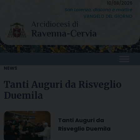
Skip
10/08/2026
San Lorenzo, diacono e martire
to
VANGELO DEL GIORNO
content
NEWS
Tanti Auguri da Risveglio
Duemila
Tanti Auguri da
Risveglio Duemila