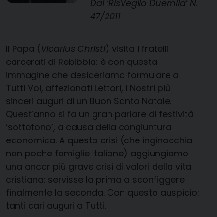
Dal ‘RisVeglio Duemila’ N.
47/2011
Il Papa (
Vicarius Christi
) visita i fratelli
carcerati di Rebibbia: è con questa
immagine che desideriamo formulare a
Tutti Voi, affezionati Lettori, i Nostri più
sinceri auguri di un Buon Santo Natale.
Quest’anno si fa un gran parlare di festività
‘sottotono’, a causa della congiuntura
economica. A questa crisi (che inginocchia
non poche famiglie italiane) aggiungiamo
una ancor più grave crisi di valori della vita
cristiana: servisse la prima a sconfiggere
finalmente la seconda. Con questo auspicio:
tanti cari auguri a Tutti.