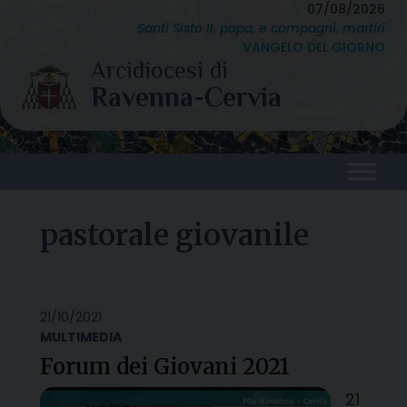
Skip
07/08/2026
Santi Sisto II, papa, e compagni, martiri
to
VANGELO DEL GIORNO
content
pastorale giovanile
21/10/2021
MULTIMEDIA
Forum dei Giovani 2021
21