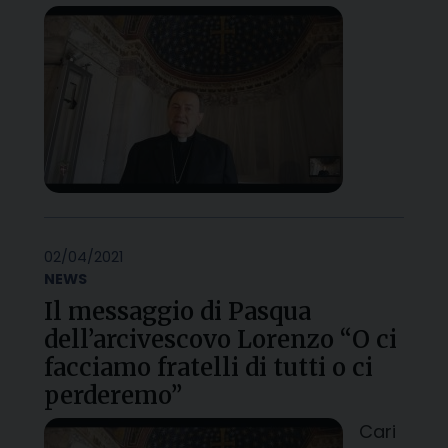
02/04/2021
NEWS
Il messaggio di Pasqua
dell’arcivescovo Lorenzo “O ci
facciamo fratelli di tutti o ci
perderemo”
Cari