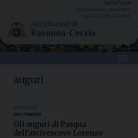
Skip
08/08/2026
San Domenico, sacerdote
to
VANGELO DEL GIORNO
content
auguri
03/04/2021
MULTIMEDIA
Gli auguri di Pasqua
dell’arcivescovo Lorenzo