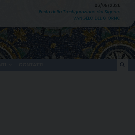
06/08/2026
Festa della Trasfigurazione del Signore
VANGELO DEL GIORNO
TI
CONTATTI