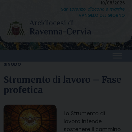
Skip
10/08/2026
San Lorenzo, diacono e martire
to
VANGELO DEL GIORNO
content
SINODO
Strumento di lavoro – Fase
profetica
Lo Strumento di
lavoro intende
sostenere il cammino