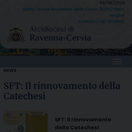
Skip
09/08/2026
Santa Teresa Benedetta della Croce (Edith) Stein,
to
vergine
content
VANGELO DEL GIORNO
NEWS
SFT: Il rinnovamento della
Catechesi
SFT: Il rinnovamento
della Catechesi