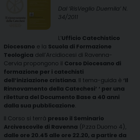
Dal ‘RisVeglio Duemila’ N.
34/2011
L’
Ufficio Catechistico
Diocesano
e la
Scuola di Formazione
Teologica
dell’Arcidiocesi di Ravenna-
Cervia propongono il
Corso Diocesano di
formazione per i catechisti
dell’iniziazione cristiana
. Il tema-guida è
‘Il
Rinnovamento della Catechesi’ ‘ per una
rilettura del Documento Base a 40 anni
dalla sua pubblicazione
.
Il Corso si terrà
presso il
Seminario
Arcivescovile di Ravenna
(P.zza Duomo 4),
dalle ore 20.45 alle ore 22.20, a partire da