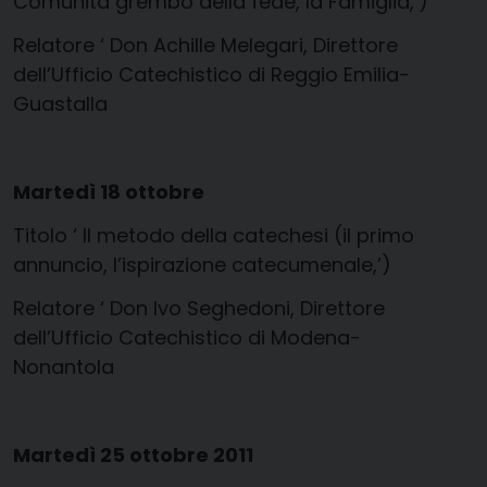
Comunità grembo della fede, la Famiglia,’)
Relatore ‘ Don Achille Melegari, Direttore
dell’Ufficio Catechistico di Reggio Emilia-
Guastalla
Martedì 18 ottobre
Titolo ‘ Il metodo della catechesi (il primo
annuncio, l’ispirazione catecumenale,’)
Relatore ‘ Don Ivo Seghedoni, Direttore
dell’Ufficio Catechistico di Modena-
Nonantola
Martedì 25 ottobre 2011