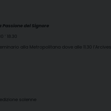
a Passione del Signore
30 ‘ 18.30
minario alla Metropolitana dove alle 11.30 l’Arciv
edizione solenne