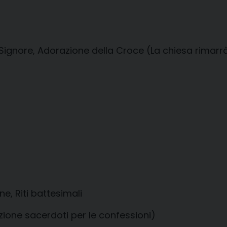
nore, Adorazione della Croce (La chiesa rimarrà a
e, Riti battesimali
izione sacerdoti per le confessioni)