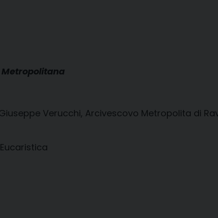
a Metropolitana
 Giuseppe Verucchi, Arcivescovo Metropolita di Ra
Eucaristica