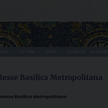
IOSI
CULTURA
MEDIA
SS.MESSE
DOCUMEN
Messe Basilica Metropolitana
 Messe Basilica Metropolitana