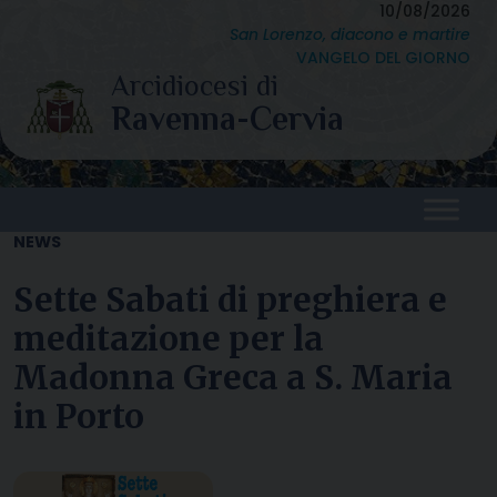
Skip
10/08/2026
San Lorenzo, diacono e martire
to
VANGELO DEL GIORNO
content
NEWS
Sette Sabati di preghiera e
meditazione per la
Madonna Greca a S. Maria
in Porto