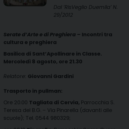
Dal ‘RisVeglio Duemila’ N.
29/2012
Serate d’Arte e di Preghiera –
Incontri tra
cultura e preghiera
Basilica di Sant’Apollinare in Classe.
Mercoledì 8 agosto, ore 21.30
Relatore
:
Giovanni Gardini
Trasporto in pullman:
Ore 20.00
Tagliata di Cervia,
Parrocchia S.
Teresa del B.G. – Via Pinarella (davanti alle
scuole); Tel. 0544 980329;