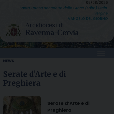
Skip
09/08/2026
Santa Teresa Benedetta della Croce (Edith) Stein,
to
vergine
content
VANGELO DEL GIORNO
NEWS
Serate d’Arte e di
Preghiera
Serate d’Arte e di
Preghiera