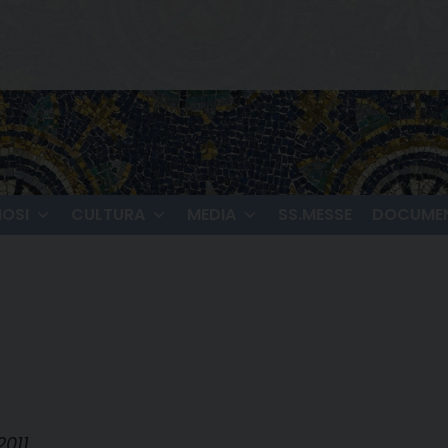
IOSI
CULTURA
MEDIA
SS.MESSE
DOCUMEN
2011