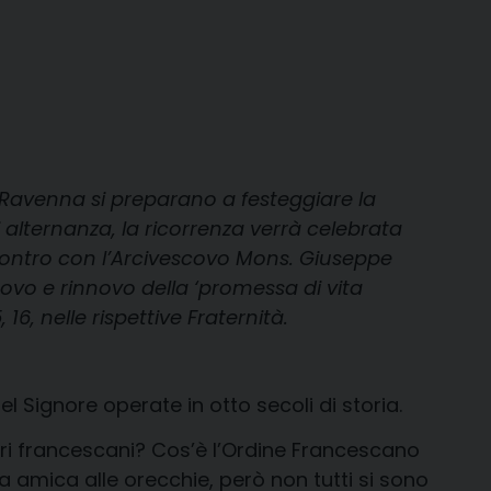
 Ravenna si preparano a festeggiare la
i alternanza, la ricorrenza verrà celebrata
ncontro con l’Arcivescovo Mons. Giuseppe
covo e rinnovo della ‘promessa di vita
16, nelle rispettive Fraternità.
Signore operate in otto secoli di storia.
ziari francescani? Cos’è l’Ordine Francescano
a amica alle orecchie, però non tutti si sono