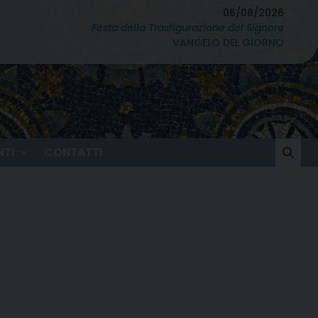
06/08/2026
Festa della Trasfigurazione del Signore
VANGELO DEL GIORNO
TI
CONTATTI