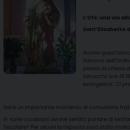
L’Ofs: una via all
Sant’Elisabetta 
Anche quest’anno 
Patrona dell’Ordin
presso la chiesa 
Verucchi; ore 18.1
evangelica’. Ci pre
Sarà un importante momento di comunione fratern
In varie occasioni avrete sentito parlare di terzi
Secolare? Per alcuni la risposta sarà stata molto