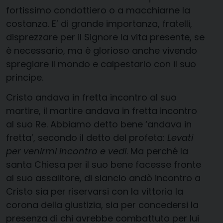
fortissimo condottiero o a macchiarne la
costanza. E’ di grande importanza, fratelli,
disprezzare per il Signore la vita presente, se
è necessario, ma è glorioso anche vivendo
spregiare il mondo e calpestarlo con il suo
principe.
Cristo andava in fretta incontro al suo
martire, il martire andava in fretta incontro
al suo Re. Abbiamo detto bene ‘andava in
fretta’, secondo il detto del profeta:
Levati
per venirmi incontro e vedi
. Ma perché la
santa Chiesa per il suo bene facesse fronte
al suo assalitore, di slancio andò incontro a
Cristo sia per riservarsi con la vittoria la
corona della giustizia, sia per concedersi la
presenza di chi avrebbe combattuto per lui