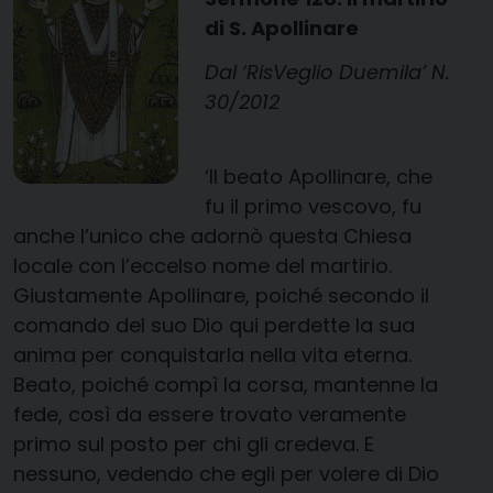
di S
.
Apollinare
Dal ‘RisVeglio Duemila’ N.
30/2012
‘Il beato Apollinare, che
fu il primo vescovo, fu
anche l’unico che adornò questa Chiesa
locale con l’eccelso nome del martirio.
Giustamente Apollinare, poiché secondo il
comando del suo Dio qui perdette la sua
anima per conquistarla nella vita eterna.
Beato, poiché compì la corsa, mantenne la
fede, così da essere trovato veramente
primo sul posto per chi gli credeva. E
nessuno, vedendo che egli per volere di Dio