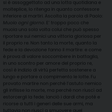
si è assoggettato ad una lotta quotidiana e
molteplice, lo ritenga in quanto confessore
inferiore ai martiri. Ascolta la parola di Paolo:
Muoio ogni giorno
. E’ troppo poco che
muoia una sola volta colui che può spesso
riportare sui nemici una vittoria gloriosa per
il proprio re. Non tanto la morte, quanto la
fede e la devozione fanno il martire: e come
è prova di valore soccombere in battaglia,
in uno scontro per amore del proprio re,
così è indizio di virtù perfetta sostenere a
lungo e portare a compimento le lotte. Fu
provato martire non perché l’astuto nemico
gli inflisse la morte, ma perché non riuscì ad
estorcergli la fede; lanciò i dardi che poté e
ricorse a tutti i generi delle sue armi, ma
tuttavia non riuscì a smuovere quel