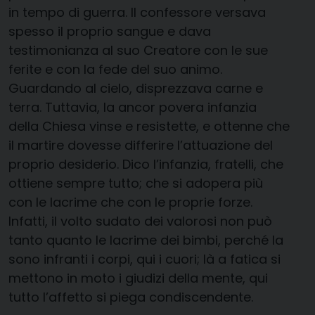
in tempo di guerra. Il confessore versava
spesso il proprio sangue e dava
testimonianza al suo Creatore con le sue
ferite e con la fede del suo animo.
Guardando al cielo, disprezzava carne e
terra. Tuttavia, la ancor povera infanzia
della Chiesa vinse e resistette, e ottenne che
il martire dovesse differire l’attuazione del
proprio desiderio. Dico l’infanzia, fratelli, che
ottiene sempre tutto; che si adopera più
con le lacrime che con le proprie forze.
Infatti, il volto sudato dei valorosi non può
tanto quanto le lacrime dei bimbi, perché la
sono infranti i corpi, qui i cuori; là a fatica si
mettono in moto i giudizi della mente, qui
tutto l’affetto si piega condiscendente.